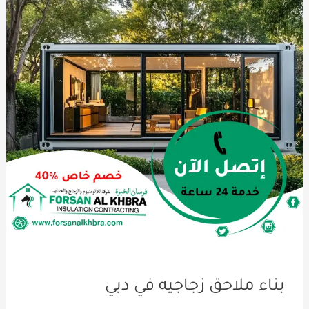
بناء ملاحق زجاجيه في دبي