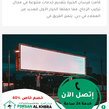
قامت فرسان الخبرة بتقديم خدمات متنوعة في مجال
تركيب الزجاج، مما جعلها الخيار الأول للعديد من
العملاء في دبي. يتميز الفريق في