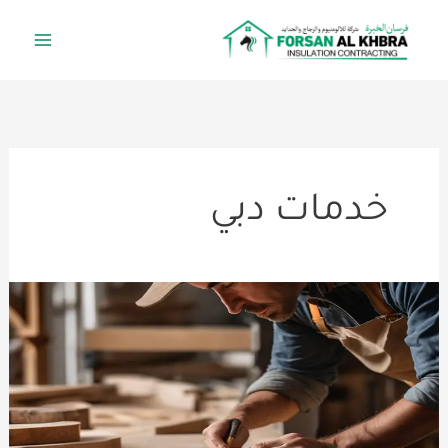
خطي
لى
لمحتوى
خدمات دبي