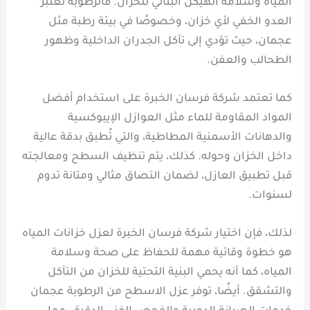
المياه وسلامة الهيكل البنائي للخزان. فالرطوبة تُعتبر
العدو الخفي لأي خزان، وخصوصًا في بيئة رطبة مثل
عجمان، حيث تؤدي إلى تآكل الجدران الداخلية وظهور
الطحالب والعفن.
كما تعتمد شركة فرسان الخبرة على استخدام أفضل
المواد المقاومة للماء مثل العوازل الإيبوكسية
والدهانات الأسمنية المطاطية، والتي تُطبق بدقة عالية
داخل الخزان وحوله. كذلك، يتم تنظيف السطح ومعالجته
قبل تطبيق العازل، لضمان التصاق مثالي ومتانة تدوم
لسنوات.
لذلك، فإن اختيار شركة فرسان الخبرة لعزل خزانات المياه
هو خطوة وقائية مهمة للحفاظ على صحة وسلامة
المياه، كما أنه يحمي البنية التحتية للخزان من التآكل
والتشقق. أيضًا، توفر عزل الاسطح من الرطوبة عجمان