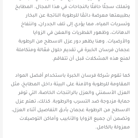
وتملك سجلًا حافلًا بالنجاحات في هذا المجال. المطابخ
بطبيعتها معرضة دائمًا للرطوبة الناتجة عن البخار
وتسربات المياه، مما يؤدي إلى تلف الجدران، وانتفاخ
الدهانات، وظهور الفطريات والعفن في الزوايا
والأرضيات. وهنا يظهر دور عزل الاسطح من الرطوبة
عجمان فرسان الخبرة في تقديم حلول فعّالة ومتكاملة
لمنع هذه المشكلات قبل أن تتفاقم.
كما تقوم شركة فرسان الخبرة باستخدام أفضل المواد
المقاومة للرطوبة والآمنة على البيئة داخل المطابخ، مثل
العزل الأسمنتي والعزل بالراتنجات الخاصة، التي توفر
حماية مزدوجة ضد التسرب والرطوبة. كذلك، تهتم عزل
الاسطح من الرطوبة عجمان بأدق التفاصيل أثناء العزل،
وتضمن أن جميع الزوايا والأنابيب وأماكن التوصيلات
معزولة بالكامل.