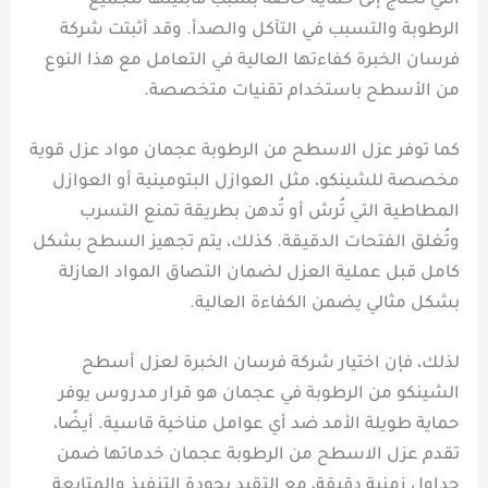
التي تحتاج إلى حماية خاصة بسبب قابليتها لتجميع
الرطوبة والتسبب في التآكل والصدأ. وقد أثبتت شركة
فرسان الخبرة كفاءتها العالية في التعامل مع هذا النوع
من الأسطح باستخدام تقنيات متخصصة.
كما توفر عزل الاسطح من الرطوبة عجمان مواد عزل قوية
مخصصة للشينكو، مثل العوازل البتومينية أو العوازل
المطاطية التي تُرش أو تُدهن بطريقة تمنع التسرب
وتُغلق الفتحات الدقيقة. كذلك، يتم تجهيز السطح بشكل
كامل قبل عملية العزل لضمان التصاق المواد العازلة
بشكل مثالي يضمن الكفاءة العالية.
لذلك، فإن اختيار شركة فرسان الخبرة لعزل أسطح
الشينكو من الرطوبة في عجمان هو قرار مدروس يوفر
حماية طويلة الأمد ضد أي عوامل مناخية قاسية. أيضًا،
تقدم عزل الاسطح من الرطوبة عجمان خدماتها ضمن
جداول زمنية دقيقة، مع التقيد بجودة التنفيذ والمتابعة