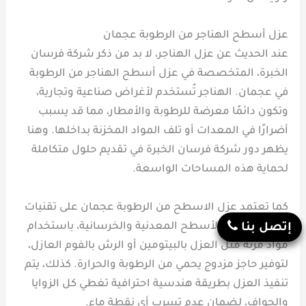
عزل أسطح الهناجر من الرطوبة عجمان
عند الحديث عن عزل الهناجر، لا بد من ذكر شركة فرسان
الخبرة، المتخصصة في عزل أسطح الهناجر من الرطوبة
في عجمان. الهناجر تُستخدم لأغراض صناعية وتجارية،
وتكون دائمًا معرضة للرطوبة والأمطار، مما قد يسبب
أضرارًا في المعدات أو تلف المواد المخزنة بداخلها. وهنا
يظهر دور شركة فرسان الخبرة في تقديم حلول متكاملة
لحماية هذه المساحات الواسعة.
كما تعتمد عزل الاسطح من الرطوبة عجمان على تقنيات
متقدمة لعزل الأسطح المعدنية والخرسانية، باستخدام
إتصل بنا
مواد مرنة مثل العزل بالبيتومين أو الرش بالفوم العازل،
لتوفير حاجز مزدوج يحمي من الرطوبة والحرارة. كذلك، يتم
تنفيذ العزل بطريقة هندسية احترافية تغطي كل الزوايا
والحواف، لضمان عدم تسرب أي نقطة ماء.