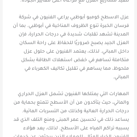
تنفيذ مشاريع العزل مع مراعاة أعلى معايير الجودة.
عزل الاسطح كومبو أبوظبي يراعي الفنيون في شركة
فرسان الخبرة تنوع الظروف المناخية في أبوظبي. بما أن
المدينة تشهد تقلبات شديدة في درجات الحرارة، فإن
العزل الجيد يصبح ضروريًا للحفاظ على راحة السكان
داخل المباني. لذلك، يعتمد الفنيون على حلول عزل
متكاملة تساهم في خفض استهلاك الطاقة بشكل
ملحوظ، مما يساهم في تقليل تكاليف الكهرباء في
المباني.
المهارات التي يمتلكها الفنيون تشمل العزل الحراري
والمائي، حيث يتأكدون من أن الأسطح تتمتع بحماية من
درجات الحرارة العالية وكذلك من التسربات المائية.
يساعد ذلك في تحسين عمر المبنى ومنع التلف الذي قد
يسببه تراكم المياه على الأسطح. لذلك، يعد هؤلاء