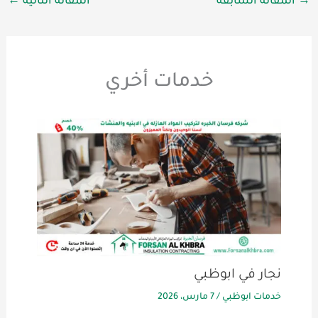
→
المقالة السابقة
المقالة التالية
←
خدمات أخري
نجار في ابوظبي
خدمات ابوظبي
/
7 مارس، 2026