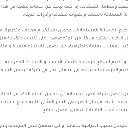
ذ وسلامة المنشآت. إذا كنت تبحث عن خدمات مهنية في هذا ال
ة المسلحة باستخدام تقنيات متقدمة وأدوات حديثة.
يع الخرسانة المسلحة في عجمان باستخدام معدات متطورة، مما 
كل الأخرى. يعتمد فريقنا من المتخصصين على تقنيات متقدمة مثل
فيذ العمليات بعناية واحترافية، مما يضمن لك نتائج متميزة وآمن
 تخريم أسطح خرسانية لتثبيت الأنابيب أو الأسلاك الكهربائية، ن
وتخريم الخرسانة المسلحة في عجمان، نحن في شركة فرسان الخبرة
أفضل شركة قص الخرسانة في عجمان، عليك التأكد من اختيار شر
دة. شركة فرسان الخبرة هي الخيار المثالي لتلبية جميع احتياجات
دام أحدث التقنيات لتحقيق أفضل النتائج.
جمان بسبب احترافية خدماتنا، والتي تتضمن قص الخرسانة بأدو