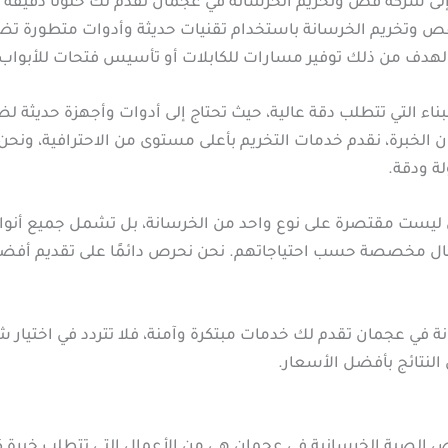
 شركة قص وتخريم الخرسانة في عجمان تقدم لك حلولًا دقيقة وف
 وتخريم الخرسانة باستخدام تقنيات حديثة وأدوات متطورة تضم
هدف من ذلك توفير مسارات للكابلات أو تأسيس فتحات للأبواب و
لبناء التي تتطلب دقة عالية، حيث تحتاج إلى أدوات وأجهزة حديثة 
ن الخبرة، نقدم خدمات التخريم بأعلى مستوى من الاحترافية، ون
ة ودقة.
ليست مقتصرة على نوع واحد من الخرسانة، بل تشمل جميع أنواع 
عمال مخصصة حسب احتياجاتهم. نحن نحرص دائمًا على تقديم أفض
 في عجمان تقدم لك خدمات مبتكرة وآمنة، فلا تتردد في اختيار شر
النتائج بأفضل الأسعار.
لصبة الخرسانية في عجمان هي من الأعمال التي تتطلب خبرة 