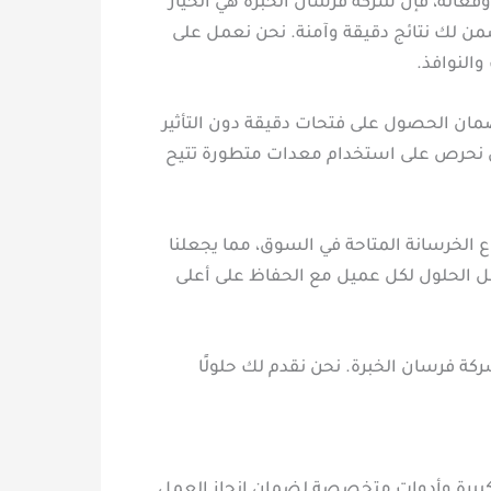
عالة، فإن شركة فرسان الخبرة هي الخيار
ن لك نتائج دقيقة وآمنة. نحن نعمل على
النوافذ.
لضمان الحصول على فتحات دقيقة دون التأثير
حن نحرص على استخدام معدات متطورة تتيح
الخرسانة المتاحة في السوق، مما يجعلنا
ل الحلول لكل عميل مع الحفاظ على أعلى
كة فرسان الخبرة. نحن نقدم لك حلولًا
كبيرة وأدوات متخصصة لضمان إنجاز العمل