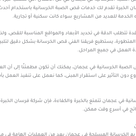
ن الخبرة تقدم لك خدمات قص الصبة الخرسانية باستخدام أحدث 
لخدمة للعديد من المشاريع سواء كانت سكنية أو تجارية.
تتطلب الدقة في تحديد الأبعاد والمواقع المناسبة للقص، ولذلك 
لمتطورة، يستطيع فريقنا الفني قص الخرسانة بشكل دقيق لتلبية
ة العمل في جميع المراحل.
لصبة الخرسانية في عجمان، يمكنك أن تكون مطمئنًا إلى أن الع
ع دون التأثير على استقرار المبنى، كما نعمل على تنفيذ العمل
ية في عجمان تتمتع بالخبرة والكفاءة، فإن شركة فرسان الخبرة 
تائج في أسرع وقت ممكن.
لخرسانة المسلحة في عجمان يعد من العمليات الهامة في مجال ال