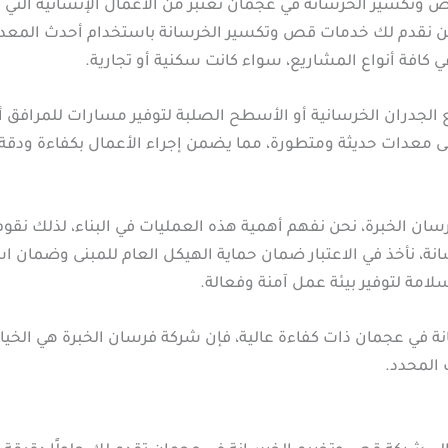
تكسير الخرسانة في عجمان تعتبر من الأعمال الإنشائية التي ت
ن نقدم لك خدمات قص وتكسير الخرسانة باستخدام أحدث المعدات وا
ي كافة أنواع المشاريع، سواء كانت سكنية أو تجارية.
دران الخرسانية أو الأسطح الصلبة لتوفير مسارات للمرافق أو ا
 على معدات حديثة ومتطورة، مما يضمن إجراء الأعمال بكفاءة ودقة
لخبرة، نحن نفهم أهمية هذه العمليات في البناء، لذلك نقوم دا
ة، نأخذ في الاعتبار ضمان حماية الهيكل العام للمبنى وضمان 
لامة لتوفير بيئة عمل آمنة وفعالة.
في عجمان ذات كفاءة عالية، فإن شركة فرسان الخبرة هي الخيار 
المحدد.