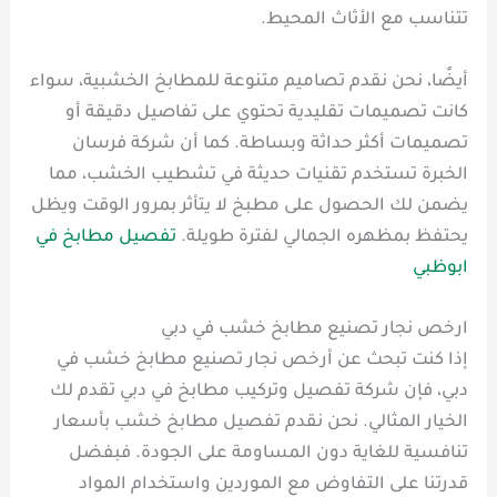
تتناسب مع الأثاث المحيط.
أيضًا، نحن نقدم تصاميم متنوعة للمطابخ الخشبية، سواء
كانت تصميمات تقليدية تحتوي على تفاصيل دقيقة أو
تصميمات أكثر حداثة وبساطة. كما أن شركة فرسان
الخبرة تستخدم تقنيات حديثة في تشطيب الخشب، مما
يضمن لك الحصول على مطبخ لا يتأثر بمرور الوقت ويظل
يحتفظ بمظهره الجمالي لفترة طويلة.
تفصيل مطابخ في
ابوظبي
ارخص نجار تصنيع مطابخ خشب في دبي
إذا كنت تبحث عن أرخص نجار تصنيع مطابخ خشب في
دبي، فإن شركة تفصيل وتركيب مطابخ في دبي تقدم لك
الخيار المثالي. نحن نقدم تفصيل مطابخ خشب بأسعار
تنافسية للغاية دون المساومة على الجودة. فبفضل
قدرتنا على التفاوض مع الموردين واستخدام المواد