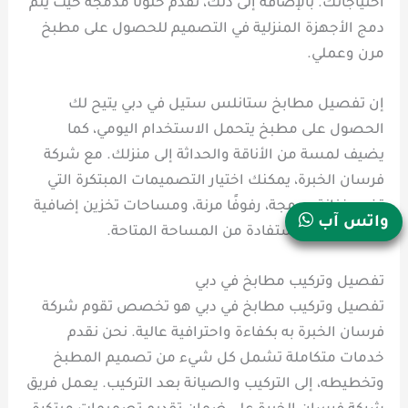
احتياجاتك. بالإضافة إلى ذلك، نقدم حلولًا مدمجة حيث يتم
دمج الأجهزة المنزلية في التصميم للحصول على مطبخ
مرن وعملي.
إن تفصيل مطابخ ستانلس ستيل في دبي يتيح لك
الحصول على مطبخ يتحمل الاستخدام اليومي، كما
يضيف لمسة من الأناقة والحداثة إلى منزلك. مع شركة
فرسان الخبرة، يمكنك اختيار التصميمات المبتكرة التي
تضم خزانة مدمجة، رفوفًا مرنة، ومساحات تخزين إضافية
واتس آب
لتوفير أقصى استفادة من المساحة المتاحة.
تفصيل وتركيب مطابخ في دبي
تفصيل وتركيب مطابخ في دبي هو تخصص تقوم شركة
فرسان الخبرة به بكفاءة واحترافية عالية. نحن نقدم
خدمات متكاملة تشمل كل شيء من تصميم المطبخ
وتخطيطه، إلى التركيب والصيانة بعد التركيب. يعمل فريق