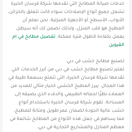
خدمات صيانة المطابخ التي تقدمها شركة فرسان الخبرة
تشمل جميع أنواع الإصلاحات سواء كانت تتعلق بالخزائن،
الأبواب، الأسطح أو الأجهزة المنزلية. نحن نعلم أن
المطبخ هو قلب المنزل، ولذلك نضمن لك أنه سيظل
يعمل بكفاءة لأطول فترة ممكنة.
تفصيل مطابخ في ام
القيوين
تصنيع مطابخ خشب في دبي
تعتبر تصنيع مطابخ خشب في دبي من أبرز الخدمات التي
تقدمها شركة فرسان الخبرة، التي تتمتع بسمعة طيبة في
هذا المجال. يبرز المطبخ الخشبي كخيار مثالي للعديد من
العملاء نظرًا لجماله الطبيعي والدفء الذي يضيفه إلى
المساحة. تقوم شركة فرسان الخبرة باستخدام أنواع
خشب عالية الجودة لضمان عمر طويل ومتانة للمطبخ،
مما يساهم في جعل هذه الأنواع من المطابخ شائعة في
معظم المنازل والمشاريع التجارية في دبي.