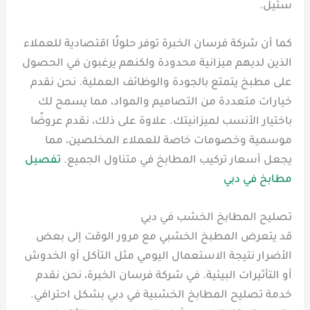
ستيل.
كما أن شركة فرسان الخبرة توفر حلولًا اقتصادية للعملاء
الذين لديهم ميزانية محدودة ولكنهم يرغبون في الحصول
على مطبخ يتمتع بالجودة والوظائف العملية. نحن نقدم
خيارات متعددة من التصاميم والمواد، مما يسمح لك
باختيار الأنسب لميزانيتك. علاوة على ذلك، نقدم عروضًا
موسمية وخصومات خاصة للعملاء المخلصين، مما
يجعل أسعار تركيب المطابخ في متناول الجميع.
تفصيل
مطابخ في دبي
تصليح المطابخ الخشب في دبي
قد يتعرض المطبخ الخشبي مع مرور الوقت إلى بعض
الأضرار نتيجة الاستعمال اليومي مثل التآكل أو الخدوش
أو التأثيرات البيئية. في شركة فرسان الخبرة، نحن نقدم
خدمة تصليح المطابخ الخشبية في دبي بشكل احترافي.