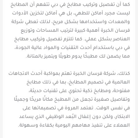
كما أن تفصيل وتركيب مطابخ في دبي تتفهم أن المطابخ
ليست مجرد أماكن للطهي، بل هي أماكن لتخزين الأدوات
والمعدات واستخدامها بشكل مريح، لذلك تعطي شركة
فرسان الخبرة أهمية كبيرة لترتيب المساحات وتوزيع
العناصر بشكل عملي. كما تلتزم تفصيل وتركيب مطابخ
في دبي باستخدام أحدث التقنيات والمواد عالية الجودة،
مما يضمن لك مطبخًا يدوم طويلًا ويتميز بالمتانة.
كذلك، شركة فرسان الخبرة تهتم بمواكبة أحدث الاتجاهات
العالمية في تصميم المطابخ، بما في ذلك مطابخ
مفتوحة، ومطابخ ذكية تحتوي على تقنيات حديثة،
وتفاصيل صغيرة تجعل من المطبخ مكانًا مريحًا وجميلًا
في نفس الوقت. تعتمد المروة في تصميماتها على
الابتكار، ولكن دون إغفال البُعد الوظيفي الذي يساعد
العملاء على تنفيذ مهامهم اليومية بكفاءة وسهولة.