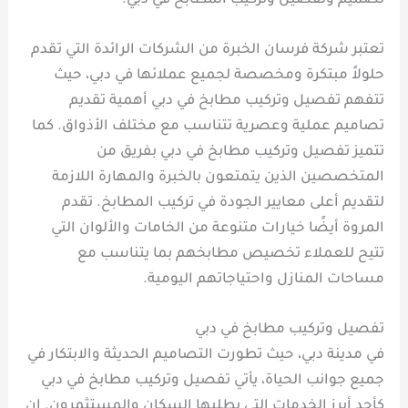
تصميم وتفصيل وتركيب المطابخ في دبي.
تعتبر شركة فرسان الخبرة من الشركات الرائدة التي تقدم
حلولاً مبتكرة ومخصصة لجميع عملائها في دبي، حيث
تتفهم تفصيل وتركيب مطابخ في دبي أهمية تقديم
تصاميم عملية وعصرية تتناسب مع مختلف الأذواق. كما
تتميز تفصيل وتركيب مطابخ في دبي بفريق من
المتخصصين الذين يتمتعون بالخبرة والمهارة اللازمة
لتقديم أعلى معايير الجودة في تركيب المطابخ. تقدم
المروة أيضًا خيارات متنوعة من الخامات والألوان التي
تتيح للعملاء تخصيص مطابخهم بما يتناسب مع
مساحات المنازل واحتياجاتهم اليومية.
تفصيل وتركيب مطابخ في دبي
في مدينة دبي، حيث تطورت التصاميم الحديثة والابتكار في
جميع جوانب الحياة، يأتي تفصيل وتركيب مطابخ في دبي
كأحد أبرز الخدمات التي يطلبها السكان والمستثمرون. إن