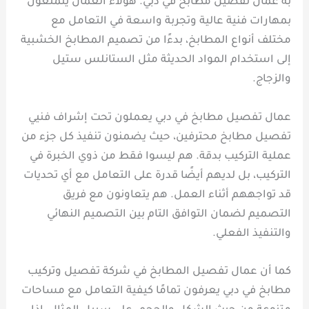
به عمال تفصيل مطابخ في دبي. هؤلاء العمال يتمتعون
بمهارات فنية عالية وتجربة واسعة في التعامل مع
مختلف أنواع المطابخ، بدءًا من تصميم المطابخ الخشبية
إلى استخدام المواد الحديثة مثل الستانلس ستيل
والزجاج.
عمال تفصيل مطابخ في دبي يعملون تحت إشراف فنيي
تفصيل مطابخ محترفين، حيث يضمنون تنفيذ كل جزء من
عملية التركيب بدقة. هم ليسوا فقط من ذوي الخبرة في
التركيب، بل لديهم أيضًا قدرة على التعامل مع أي تحديات
قد تواجههم أثناء العمل. هم يتعاونون مع فريق
التصميم لضمان التوافق التام بين التصميم النهائي
والتنفيذ الفعلي.
كما أن عمال تفصيل المطابخ في شركة تفصيل وتركيب
مطابخ في دبي يعرفون تمامًا كيفية التعامل مع مساحات