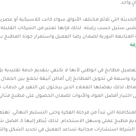
ٍ واحد.
حديثة التي تلائم مختلف الأذواق سواء كانت كلاسيكية أو عصرية.
نلس ستيل حسب رغبته. لذلك فإنها تعتبر من الشركات القليلة ا
المتابعة الدورية لضمان رضا العميل واستمرار جودة المطبخ ب
قة
صيل مطابخ في ابوظبي لأنها لا تكتفي بتقديم خدمة تقليدية ب
واسعة في تحويل المطابخ إلى أماكن أنيقة تجمع بين الجمال و
ط، لذلك يفضلها العملاء الذين يبحثون عن التفرد في خدمات 
 اختيار أفضل المواد والأدوات لضمان الحصول على مطبخ مثالي ي
متكاملة التي تبدأ من مرحلة الفكرة وحتى التسليم النهائي. تهت
قديم مطبخ عملي وسهل الاستخدام. لذلك يُنظر إليها كـ افضل 
قدم الشركة استشارات مجانية تساعد العميل في تحديد الشكل 