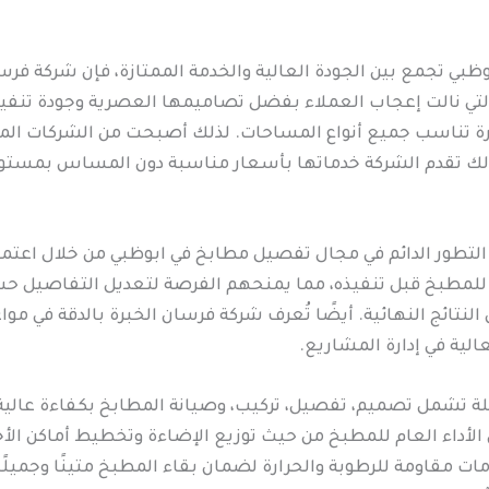
 تجمع بين الجودة العالية والخدمة الممتازة، فإن شركة فرسان
 التي نالت إعجاب العملاء بفضل تصاميمها العصرية وجودة تنفي
تناسب جميع أنواع المساحات. لذلك أصبحت من الشركات المع
. كذلك تقدم الشركة خدماتها بأسعار مناسبة دون المساس بمس
تطور الدائم في مجال تفصيل مطابخ في ابوظبي من خلال اعتماد 
ي للمطبخ قبل تنفيذه، مما يمنحهم الفرصة لتعديل التفاصيل حس
تائج النهائية. أيضًا تُعرف شركة فرسان الخبرة بالدقة في مواع
الية في إدارة المشاريع.
 تشمل تصميم، تفصيل، تركيب، وصيانة المطابخ بكفاءة عالية. 
 الأداء العام للمطبخ من حيث توزيع الإضاءة وتخطيط أماكن ال
مقاومة للرطوبة والحرارة لضمان بقاء المطبخ متينًا وجميلًا ل