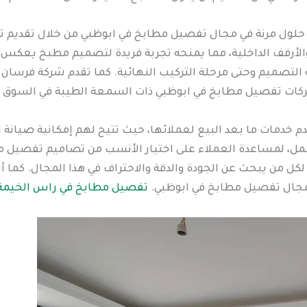
حلول مرنة في مجال تفصيل مطابخ في ابوظبي من خلال تقديم 
، والأرفف الداخلية، مما يمنحه تجربة فريدة لتصميم مطبخ يع
التصميم وحتى مرحلة التركيب النهائية. كما تقدم شركة فرسان ا
شركات تفصيل مطابخ في ابوظبي ذات السمعة الطيبة في السوق ا
دم خدمات ما بعد البيع لعملائها، حيث تتيح لهم إمكانية صيانة 
مل، لمساعدة العملاء على اختيار الأنسب من تصاميم تفصيل م
ل لكل من يبحث عن الجودة والدقة والاحتراف في هذا المجال. كما 
ي مجال تفصيل مطابخ في ابوظبي.
تفصيل مطابخ في راس الخيمة