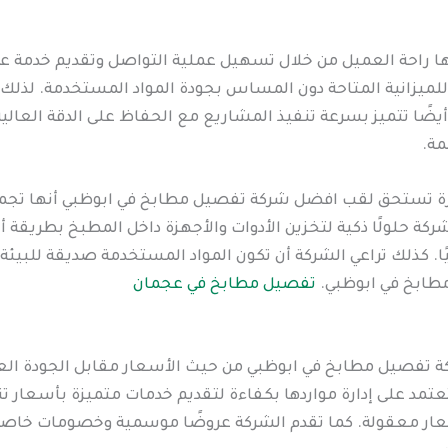
راحة العميل من خلال تسهيل عملية التواصل وتقديم خدمة عمل
للميزانية المتاحة دون المساس بجودة المواد المستخدمة. لذلك 
ا تتميز بسرعة تنفيذ المشاريع مع الحفاظ على الدقة العالية
ة.
رة تستحق لقب افضل شركة تفصيل مطابخ في ابوظبي أنها تجم
شركة حلولًا ذكية لتخزين الأدوات والأجهزة داخل المطبخ بطريق
ًا. كذلك تراعي الشركة أن تكون المواد المستخدمة صديقة للبيئ
طابخ في ابوظبي.
تفصيل مطابخ في عجمان
 تفصيل مطابخ في ابوظبي من حيث الأسعار مقابل الجودة العال
عتمد على إدارة مواردها بكفاءة لتقديم خدمات متميزة بأسعار 
سعار معقولة. كما تقدم الشركة عروضًا موسمية وخصومات خاصة 