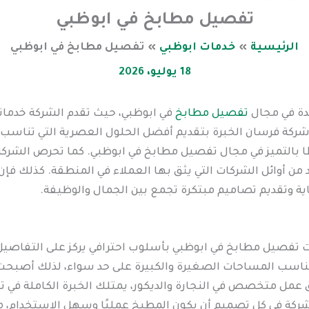
تفصيل مطابخ في ابوظبي
الرئيسية
خدمات ابوظبي
تفصيل مطابخ في ابوظبي
18 يوليو، 2026
دة في مجال
تفصيل مطابخ
في ابوظبي، حيث تقدم الشركة خدمات
شركة فرسان الخبرة بتقديم أفضل الحلول العصرية التي تناسب
ا بالتميز في مجال تفصيل مطابخ في ابوظبي. كما تحرص الشركة ع
من أوائل الشركات التي يثق بها العملاء في المنطقة. كذلك فإ
ناية وتقديم تصاميم مبتكرة تجمع بين الجمال والوظيفة.
ت تفصيل مطابخ في ابوظبي بأسلوب احترافي يركز على التفاصيل
ناسب المساحات الصغيرة والكبيرة على حد سواء، لذلك أصبحت ا
 عمل متخصص في النجارة والديكور، يمتلك الخبرة الكاملة في 
الشركة في كل تصميم أن يكون المطبخ عمليًا وسهل الاستخدام، م