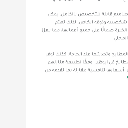
تصاميم قابلة للتخصيص بالكامل. يمكن
كس شخصيته وذوقه الخاص. لذلك تهتم
لخبرة ضمانًا على جميع أعمالها، مما يعزز
لمحلي.
المطابخ وتحديثها عند الحاجة. كذلك توفر
طابخ في ابوظبي وفقًا لطبيعة منازلهم
أن أسعارها تنافسية مقارنة بما تقدمه من