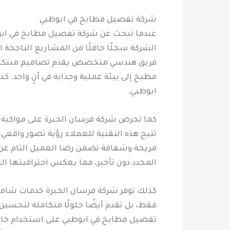
شركة تفصيل مطابخ في ابوظبي
عندما تبحث عن شركة تفصيل مطابخ في ابوظبي
الشركة سجلًا حافلًا من المشاريع الناجحة
فريق هندسي متخصص يقدم تصاميم مبتكرة 
مطبخ إلى بيئة عملية وجذابة في آنٍ واحد
ابوظبي.
كما تحرص شركة فرسان الخبرة على مواكبة ال
تتيح هذه التقنية للعملاء رؤية تصور واقع
مريحة وشفافة تضمن رضا العميل التام عن الن
المحدد دون تأخير، مما يعكس احترافيتها الع
كذلك توفر شركة فرسان الخبرة خدمات شاملة
فقط، بل تقدم أيضًا حلولًا متكاملة لتحسين
تفصيل مطابخ في ابوظبي على استخدام خامات 