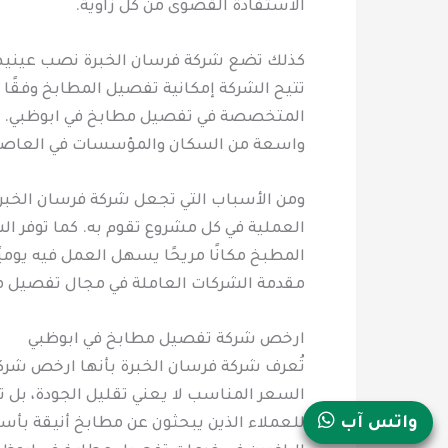
الاستفادة القصوى من كل زاوية.
كذلك تضع شركة فرسان الخبرة نصب عينيها 
تتيح الشركة إمكانية تفصيل المطابخ وفقًا 
المتخصصة في تفصيل مطابخ في ابوظبي. أيضً
واسعة من السكان والمؤسسات في العاصم
ومن الأسباب التي تجعل شركة فرسان الخب
العملية في كل مشروع تقوم به. كما توفر ال
المطبخ مكانًا مريحًا يسهل العمل فيه يومي
مقدمة الشركات العاملة في مجال تفصيل م
ارخص شركة تفصيل مطابخ في ابوظبي
تُعرف شركة فرسان الخبرة بأنها ارخص شركة
السعر المناسب لا يعني تقليل الجودة، بل ت
واتس آب
للعملاء الذين يبحثون عن مطابخ أنيقة بأ