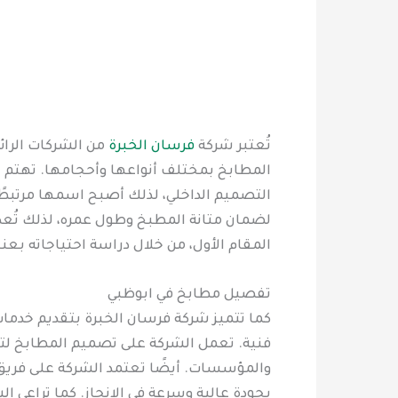
تُعتبر شركة
فرسان الخبرة
من الشركات الرائ
المطابخ بمختلف أنواعها وأحجامها. تهتم 
التصميم الداخلي، لذلك أصبح اسمها مرتبطً
لضمان متانة المطبخ وطول عمره، لذلك تُعد 
المقام الأول، من خلال دراسة احتياجاته بع
تفصيل مطابخ في ابوظبي
كما تتميز شركة فرسان الخبرة بتقديم خدما
فنية. تعمل الشركة على تصميم المطابخ لت
والمؤسسات. أيضًا تعتمد الشركة على فريق
بجودة عالية وسرعة في الإنجاز. كما تراعي 