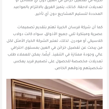
تجربة في تفصيل خزائن في العين دون أي مشاكل أو
تعديلات لاحقة. كذلك، يتميز الفريق بالالتزام بالمواعيد
المحددة لتسليم المشاريع دون أي تأخير.
كما أن شركة فرسان الخبرة تهتم بتقديم تصميمات
عصرية ومبتكرة تلبي جميع الأذواق، سواء كانت دولاب
كلاسيكي أو مودرن. لذلك، تعتبر الشركة الخيار الأمثل لكل
من يبحث عن تفصيل خزائن في العين بمستوى احترافي
عالي وجودة ممتازة في التنفيذ. أيضًا، يمكن للعملاء طلب
تعديلات مخصصة للحصول على تصميم فريد يعكس
شخصيتهم وذوقهم الخاص.