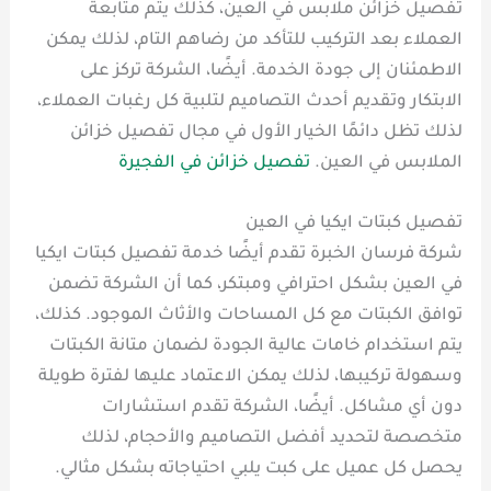
تفصيل خزائن ملابس في العين، كذلك يتم متابعة
العملاء بعد التركيب للتأكد من رضاهم التام، لذلك يمكن
الاطمئنان إلى جودة الخدمة. أيضًا، الشركة تركز على
الابتكار وتقديم أحدث التصاميم لتلبية كل رغبات العملاء،
لذلك تظل دائمًا الخيار الأول في مجال تفصيل خزائن
الملابس في العين.
تفصيل خزائن في الفجيرة
تفصيل كبتات ايكيا في العين
شركة فرسان الخبرة تقدم أيضًا خدمة تفصيل كبتات ايكيا
في العين بشكل احترافي ومبتكر، كما أن الشركة تضمن
توافق الكبتات مع كل المساحات والأثاث الموجود. كذلك،
يتم استخدام خامات عالية الجودة لضمان متانة الكبتات
وسهولة تركيبها، لذلك يمكن الاعتماد عليها لفترة طويلة
دون أي مشاكل. أيضًا، الشركة تقدم استشارات
متخصصة لتحديد أفضل التصاميم والأحجام، لذلك
يحصل كل عميل على كبت يلبي احتياجاته بشكل مثالي.