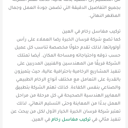
من التصميم إلى التنفيذ بدقة عالية. كذلك تهتم الشركة
بجميع التفاصيل الدقيقة التي تضمن جودة العمل وجمال
المظهر النهائي.
تركيب مغاسل رخام في العين
كما تضع شركة فرسان الخبرة رضا العملاء على رأس
أولوياتها، لذلك تقدم حلولًا مخصصة تناسب كل عميل
حسب ذوقه واحتياجاته ومساحة المكان. أيضا تمتلك
الشركة فريقًا من المهندسين والفنيين المدربين على
تنفيذ المشاريع الرخامية باحترافية عالية، حيث يتميزون
بالقدرة على التعامل مع مختلف أنواع الرخام الطبيعي
والصناعي بنفس الكفاءة. كذلك تهتم الشركة بتطبيق
المعايير الهندسية الصحيحة في كل مرحلة من مراحل
العمل بدءًا من المعاينة وحتى التسليم النهائي. لذلك
تعتبر شركة فرسان الخبرة الخيار الأول لكل من يبحث عن
تنفيذ مثالي في
تركيب مغاسل رخام
في العين.