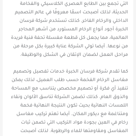
التي تجمع بين الطابع العصري الكلاسيكي والفخامة
الحديثة، لذلك أصبحت اسمًا معروفًا في عالم التصميم
الداخلي والرخام الفاخر. كذلك تستخدم شركة فرسان
الخبرة أجود أنواع الرخام المستورد من أشهر المحاجر
العالمية، مما يجعل كل قطعة مغسلة تحفة فنية فريدة
من نوعها. أيضا تولي الشركة عناية كبيرة بكل مرحلة من
مراحل العمل لضمان الإتقان في الشكل والوظيفة.
كما تقدم شركة فرسان الخبرة خدمات تفصيل وتصميم
مغاسل الرخام الفخمة حسب طلب العميل، لذلك يمكن
تنفيذ أي فكرة أو تصميم مخصص يتناسب مع المساحة
والذوق العام. كذلك تضمن الشركة تناسق الألوان ونقاء
اللمسات النهائية بحيث تكون النتيجة النهائية فخمة
ومتناغمة مع ديكور المكان. أيضا تهتم تركيب مغاسل
رخام في العين بجودة مواد التركيب التي تضمن ثبات
المغاسل ومقاومتها للماء والرطوبة. لذلك أصبحت