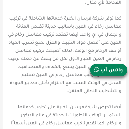
الفخامة لأي مكان.
كما توفر شركة فرسان الخبرة خدماتها الشاملة في تركيب
مغاسل رخام في العين بأساليب حديثة تضمن المتانة
والجمال في آنٍ واحد. أيضا تعتمد تركيب مغاسل رخام في
العين على أفضل مواد التثبيت والعزل لمنع تسرب المياه
أو تلف الرخام مع الوقت. لذلك أصبحت تركيب مغاسل
رخام في العين الخيار الأول لكل من يبحث عن معلم تركيب
مغاسل رخام في العين يتمتع بالكفاءة والمصداقية.
واتس آب
كذلك تضمن تركيب مغاسل رخام في العين تسليم
العمل في الوقت المحدد مع الالتزام بأعلى معايير الجودة
والتشطيب النهائي المتقن.
أيضا تحرص شركة فرسان الخبرة على تطوير خدماتها
باستمرار لتواكب التطورات الحديثة في عالم الديكور
والرخام. كما تقدم تركيب مغاسل رخام في العين أسعارًا