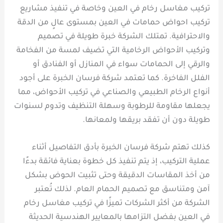
تركيب مغاسل رخام في العين وخاصة في تنفيذ مشاريع
تركيب احواض حمامات في العين بمستوى عالٍ من الدقة
والاحترافية. تمتلك الشركة خبرة طويلة في تصميم
وتركيب الأحواض الرخامية التي تضيف لمسة من الفخامة
والرقي إلى الحمامات سواء في المنازل أو الفنادق أو
الفلل الفاخرة. كما تعتمد شركة فرسان الخبرة على أجود
أنواع الرخام الطبيعي والصناعي في تركيب الأحواض، مما
يجعلها مقاومة للرطوبة وسهلة التنظيف وتدوم لسنوات
طويلة دون أن تفقد بريقها ولمعانها.
كذلك تهتم شركة فرسان الخبرة بأدق التفاصيل أثناء
عملية التركيب، إذ يتم تنفيذ كل خطوة بعناية فائقة بدءًا
من أخذ المقاسات الدقيقة وحتى تثبيت الحوض بشكل
آمن ومتناسق مع تصميم الحمام العام. لذلك تُعتبر
الشركة من أكثر الشركات تميزًا في تركيب مغاسل رخام
في العين بفضل التزامها بالمعايير الهندسية الحديثة