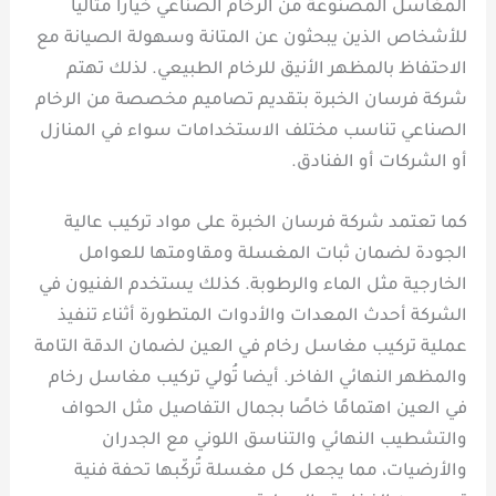
المغاسل المصنوعة من الرخام الصناعي خيارًا مثاليًا
للأشخاص الذين يبحثون عن المتانة وسهولة الصيانة مع
الاحتفاظ بالمظهر الأنيق للرخام الطبيعي. لذلك تهتم
شركة فرسان الخبرة بتقديم تصاميم مخصصة من الرخام
الصناعي تناسب مختلف الاستخدامات سواء في المنازل
أو الشركات أو الفنادق.
كما تعتمد شركة فرسان الخبرة على مواد تركيب عالية
الجودة لضمان ثبات المغسلة ومقاومتها للعوامل
الخارجية مثل الماء والرطوبة. كذلك يستخدم الفنيون في
الشركة أحدث المعدات والأدوات المتطورة أثناء تنفيذ
عملية تركيب مغاسل رخام في العين لضمان الدقة التامة
والمظهر النهائي الفاخر. أيضا تُولي تركيب مغاسل رخام
في العين اهتمامًا خاصًا بجمال التفاصيل مثل الحواف
والتشطيب النهائي والتناسق اللوني مع الجدران
والأرضيات، مما يجعل كل مغسلة تُركّبها تحفة فنية