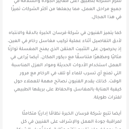
تلتزم الشركة بتطبيق أعلى معايير الجودة والسلامة في
جميع مراحل العمل، مما يجعلها من أكثر الشركات تميزًا
في هذا المجال.
كما يتميز الفنيون في شركة فرسان الخبرة بالدقة والانتباه
لأدق التفاصيل أثناء عملية تركيب مغاسل رخام في العين،
إذ يحرصون على التثبيت المتقن الذي يمنح المغسلة توازنًا
مثاليًا ومظهرًا متناسقًا مع ديكور المكان. أيضا يُراعى في
العمل استخدام الأدوات الحديثة ومواد العزل المناسبة
التي تمنع أي تسرب للماء أو تلف في الرخام مع مرور
الوقت. كذلك يقدم الفنيون نصائح مهمة للعملاء حول
كيفية العناية بالمغاسل والحفاظ على بريقها الطبيعي
لفترات طويلة.
أيضا تتبع شركة فرسان الخبرة نظامًا إداريًا متكاملًا
لمراقبة جودة العمل والإشراف على الفنيين في كل