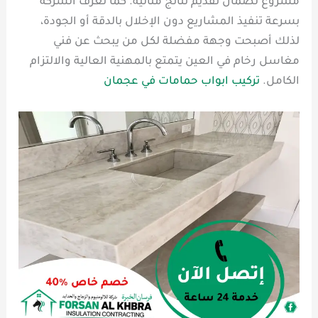
مشروع لضمان تقديم نتائج مثالية. كما تُعرف الشركة
بسرعة تنفيذ المشاريع دون الإخلال بالدقة أو الجودة،
لذلك أصبحت وجهة مفضلة لكل من يبحث عن فني
مغاسل رخام في العين يتمتع بالمهنية العالية والالتزام
الكامل.
تركيب ابواب حمامات في عجمان