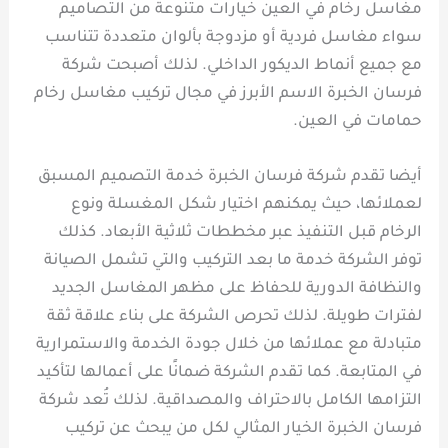
مغاسل رخام في العين خيارات متنوعة من التصاميم
سواء مغاسل فردية أو مزدوجة بألوان متعددة تتناسب
مع جميع أنماط الديكور الداخلي. لذلك أصبحت شركة
فرسان الخبرة الاسم الأبرز في مجال تركيب مغاسل رخام
حمامات في العين.
أيضا تقدم شركة فرسان الخبرة خدمة التصميم المسبق
لعملائها، حيث يمكنهم اختيار شكل المغسلة ونوع
الرخام قبل التنفيذ عبر مخططات ثلاثية الأبعاد. كذلك
توفر الشركة خدمة ما بعد التركيب والتي تشمل الصيانة
والنظافة الدورية للحفاظ على مظهر المغاسل الجديد
لفترات طويلة. لذلك تحرص الشركة على بناء علاقة ثقة
متبادلة مع عملائها من خلال جودة الخدمة والاستمرارية
في المتابعة. كما تقدم الشركة ضمانًا على أعمالها لتأكيد
التزامها الكامل بالاحتراف والمصداقية. لذلك تُعد شركة
فرسان الخبرة الخيار المثالي لكل من يبحث عن تركيب