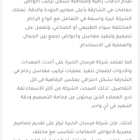
تقدم خدمات راقية ومتكاملة تشمل تركيب احواض
حمامات في الشارقة بأعلى معايير الجودة والدقة. تمتلك
الشركة خبرة واسعة في التعامل مع أنواع الرخام
المختلفة سواء الطبيعي أو الصناعي، وتعمل على
تصميم وتنفيذ مغاسل وأحواض تجمع بين الجمال
والعملية في الاستخدام.
كما تعتمد شركة فرسان الخبرة على أحدث المعدات
والأدوات لضمان تنفيذ عمليات تركيب مغاسل رخام في
الشارقة بشكل احترافي يعكس الرفاهية في كل
التفاصيل. لذلك أصبحت الشركة من أكثر الأسماء ثقة
لدى العملاء الذين يبحثون عن فخامة التصميم ودقة
التنفيذ في آنٍ واحد.
كذلك، فإن شركة فرسان الخبرة تركز على تقديم تصاميم
عصرية لأحواض الحمامات تتناسب مع مختلف