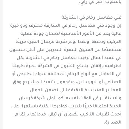
بأسلوب احترافي راقٍ.
فني مغاسل رخام في الشارقة
إن وجود فني مغاسل رخام في الشارقة محترف وذو خبرة
عالية يعد من الأمور الأساسية لضمان جودة عملية
التركيب ودقتها، ولهذا توفر شركة فرسان الخبرة فريقًا
متخصصًا من الفنيين المهرة المدربين على أعلى مستوى
في تنفيذ أعمال تركيب مغاسل رخام في الشارقة بكل
احترافية وإتقان. يتمتع الفنيون في الشركة بخبرة طويلة
في التعامل مع أنواع الرخام المختلفة سواء الطبيعي أو
الصناعي أو البورسلان، ويقومون بتنفيذ المشاريع وفق
المعايير الهندسية الدقيقة التي تضمن الجمال
والاستقرار في الوقت نفسه. كما تولي شركة فرسان
الخبرة اهتمامًا كبيرًا بتدريب كوادرها الفنية باستمرار على
أحدث تقنيات التركيب لضمان أن تبقى خدماتها دائمًا في
الصدارة.