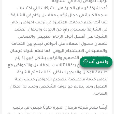
تركيب احواض رخام في الشارقة
تُعد شركة فرسان الخبرة من الشركات التي اكتسبت
سمعة كبيرة في مجال تركيب مغاسل رخام في الشارقة،
كما أنها تقدم خدماتها المتميزة في تركيب احواض رخام
في الشارقة بمستوى راقٍ من الجودة والإتقان. تعتمد
الشركة على أفضل أنواع الرخام الطبيعي والصناعي
لضمان حصول العملاء على أحواض تجمع بين الفخامة
والعملية في الاستخدام اليومي. كما تهتم شركة فرسان
الخبرة بتفاصيل التصميم والتركيب بشكل كبير، إذ يتم
واتس آب
تنفيذ كل مشروع بدقة لتتناسب المغاسل والأحواض مع
طبيعة المكان والديكور الداخلي. كذلك تهتم الشركة
بتوفير خدمة مخصصة لتصميم الأحواض حسب رغبة
العميل وبما يتلاءم مع ذوقه الشخصي ومساحة المكان
المتاحة.
أيضًا تقدم شركة فرسان الخبرة حلولًا مبتكرة في تركيب