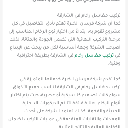
الفخامة والتميز في كل زاوية من زوايا المكان.
تركيب مغاسل رخام في الشارقة
كما أن شركة فرسان الخبرة تهتم بأدق التفاصيل في كل
مشروع تقوم به، ابتداءً من اختيار نوع الرخام المناسب إلى
مرحلة التركيب النهائية التي تضمن الجودة والمتانة. لذلك
أصبحت الشركة وجهة أساسية لكل من يبحث عن الإبداع
في
تركيب مغاسل رخام
في الشارقة بطريقة احترافية
وفنية.
كما تقدم شركة فرسان الخبرة خدماتها المتميزة في
تركيب مغاسل رخام في الشارقة لتناسب جميع الأذواق،
سواء كانت تصاميم كلاسيكية أو عصرية، حيث يتم اختيار
أنواع الرخام بعناية فائقة لتلائم الديكورات الداخلية
الحديثة والفخمة. كذلك تعتمد الشركة على أحدث
المعدات والتقنيات المتقدمة في عمليات التركيب لضمان
الكفاءة العالية والنتائج المثالية.