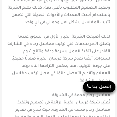
الفحص المسبق للموقع، واختيار نوع الرخام المناسب،
وتنفيذ التصميم المطلوب بأعلى دقة. كذلك تهتم الشركة
باستخدام أحدث المعدات والأدوات الحديثة التي تضمن
تثبيت المغاسل بشكل آمن وجمالي في آنٍ واحد.
لذلك أصبحت الشركة الخيار الأول في السوق عندما
يتعلق الأمر بخدمات فني تركيب مغاسل رخام في الشارقة
القادر على تنفيذ العمل بسرعة ودقة ونتائج تدوم
لسنوات. أيضًا تقدم شركة فرسان الخبرة ضمانًا حقيقيًا
على جودة التركيب، مما يعكس التزامها التام برضا
العملاء وتقديم الأفضل دائمًا في مجال تركيب مغاسل
رخام في الشارقة.
إتصل بنا
مغاسل رخام فخمة في الشارقة
تُعتبر شركة فرسان الخبرة الرائدة في تصميم وتنفيذ
مغاسل رخام فخمة في الشارقة، حيث تُبدع في تقديم