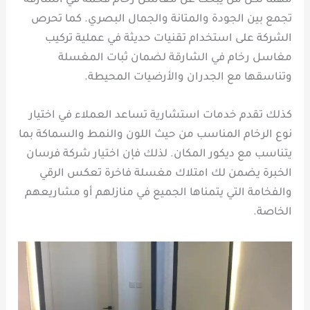
مهمًا لكل من يبحث عن مغاسل رخام فخمة في الشارقة
تجمع بين الجودة والمتانة والجمال البصري. كما تحرص
الشركة على استخدام تقنيات حديثة في عملية تركيب
مغاسل رخام في الشارقة لضمان ثبات المغسلة
وتناسقها مع الجدران والأرضيات المحيطة.
كذلك تقدم خدمات استشارية تساعد العملاء في اختيار
نوع الرخام المناسب من حيث اللون والنمط والسماكة بما
يتناسب مع ديكور المكان. لذلك فإن اختيار شركة فرسان
الخبرة يضمن لك امتلاك مغسلة فاخرة تعكس الرقي
والفخامة التي يتمناها الجميع في منازلهم أو مشاريعهم
الخاصة.