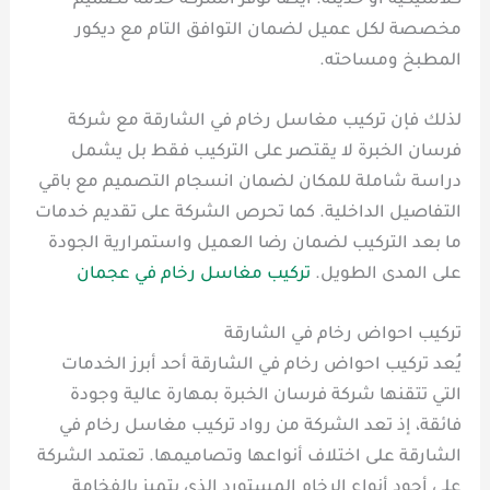
كلاسيكية أو حديثة. أيضًا توفر الشركة خدمة تصميم
مخصصة لكل عميل لضمان التوافق التام مع ديكور
المطبخ ومساحته.
لذلك فإن تركيب مغاسل رخام في الشارقة مع شركة
فرسان الخبرة لا يقتصر على التركيب فقط بل يشمل
دراسة شاملة للمكان لضمان انسجام التصميم مع باقي
التفاصيل الداخلية. كما تحرص الشركة على تقديم خدمات
ما بعد التركيب لضمان رضا العميل واستمرارية الجودة
على المدى الطويل.
تركيب مغاسل رخام في عجمان
تركيب احواض رخام في الشارقة
يُعد تركيب احواض رخام في الشارقة أحد أبرز الخدمات
التي تتقنها شركة فرسان الخبرة بمهارة عالية وجودة
فائقة، إذ تعد الشركة من رواد تركيب مغاسل رخام في
الشارقة على اختلاف أنواعها وتصاميمها. تعتمد الشركة
على أجود أنواع الرخام المستورد الذي يتميز بالفخامة