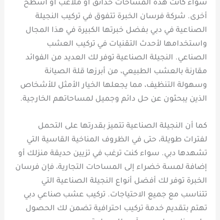
سواء كانت هذه المساحات حدائق أو ملاعب أو أسطح
أخرى. شركة فرسان الخبرة تتفوق في تركيب النجيلة
الصناعية في دبي بفضل خبرتها الكبيرة في هذا المجال
واستخدامها لأحدث التقنيات في تركيب العشب
الصناعي. النجيلة الصناعية توفر لك العديد من الفوائد
مقارنة بالعشب الطبيعي، من أبرزها قلة الصيانة
وسهولة التنظيف، مما يجعلها الخيار الأمثل للأشخاص
الذين يبحثون عن حل دائم وجميل لمساحاتهم الخارجية.
كما أن النجيلة الصناعية تتميز بقدرتها على التحمل
لفترات طويلة، حتى في الظروف المناخية القاسية التي
تشهدها دبي. سواء كنت ترغب في تزيين حديقة منزلك أو
إضافة لمسة خضراء إلى المساحات التجارية، فإن فرسان
الخبرة توفر لك أفضل أنواع النجيلة الصناعية التي
تتناسب مع جميع الاحتياجات. تركيب عشب صناعي دبي
تهتم بتقديم خدمة تركيب احترافية تضمن لك الحصول