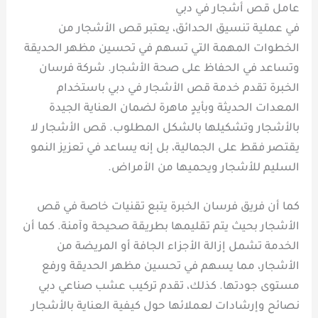
عامل قص أشجار في دبي
في عملية تنسيق الحدائق، يعتبر قص الأشجار من
الخطوات المهمة التي تسهم في تحسين مظهر الحديقة
وتساعد في الحفاظ على صحة الأشجار. شركة فرسان
الخبرة تقدم خدمة قص الأشجار في دبي باستخدام
المعدات الحديثة وبأيدٍ ماهرة لضمان العناية الجيدة
بالأشجار وتشكيلها بالشكل المطلوب. قص الأشجار لا
يقتصر فقط على الجمالية، بل إنه يساعد في تعزيز النمو
السليم للأشجار ويحميها من الأمراض.
كما أن فريق فرسان الخبرة يتبع تقنيات خاصة في قص
الأشجار بحيث يتم تقليمها بطريقة صحيحة وآمنة. كما أن
الخدمة تشمل إزالة الأجزاء الجافة أو المريضة من
الأشجار، مما يسهم في تحسين مظهر الحديقة ورفع
مستوى جودتها. كذلك، تقدم تركيب عشب صناعي دبي
نصائح وإرشادات لعملائها حول كيفية العناية بالأشجار