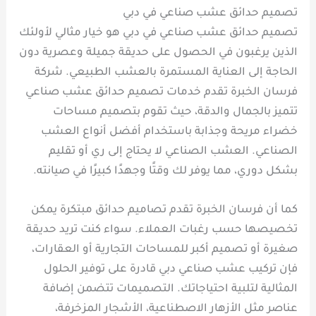
تصميم حدائق عشب صناعي في دبي
تصميم حدائق عشب صناعي في دبي هو خيار مثالي لأولئك
الذين يرغبون في الحصول على حديقة جميلة وعصرية دون
الحاجة إلى العناية المستمرة بالعشب الطبيعي. شركة
فرسان الخبرة تقدم خدمات تصميم حدائق عشب صناعي
تتميز بالجمال والدقة، حيث تقوم بتصميم مساحات
خضراء مريحة وجذابة باستخدام أفضل أنواع العشب
الصناعي. العشب الصناعي لا يحتاج إلى ري أو تقليم
بشكل دوري، مما يوفر لك وقتًا وجهدًا كبيرًا في صيانته.
كما أن فرسان الخبرة تقدم تصاميم حدائق مبتكرة يمكن
تخصيصها حسب رغبات العملاء. سواء كنت تريد حديقة
صغيرة أو تصميم أكبر للمساحات التجارية أو العقارات،
فإن تركيب عشب صناعي دبي قادرة على توفير الحلول
المثالية لتلبية احتياجاتك. التصميمات تتضمن إضافة
عناصر مثل الأزهار الاصطناعية، الأشجار المزخرفة،