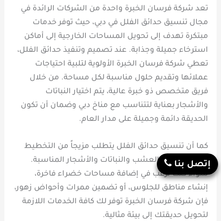
تعد شركة فرسان الخبرة واحدة من الشركات الرائدة في
مجال تنسيق حدائق الفلل في دبي، حيث توفر خدمات
مبتكرة تهدف إلى تحويل المساحات الخارجية إلى أماكن
استرخاء جميلة وجذابة. عند تصميم وتنفيذ حدائق الفلل،
تعطي شركة فرسان الخبرة الأولوية لتلبية احتياجات
عملائها وتقديم حلول مناسبة لكل مساحة. من خلال
فريق متخصص ذو خبرة عالية، يتم اختيار النباتات
والأشجار بعناية لتتناسب مع مناخ دبي وضمان أن تكون
الحديقة دائمة وجميلة على مدار العام.
كما أن تنسيق حدائق الفلل يتطلب مزيجاً من التخطيط
الدقيق لاختيار العشب والنباتات والأشجار المناسبة.
إتصل بنا
سواء كنت ترغب في إضافة مساحات خضراء فاخرة،
إنشاء مناطق للجلوس، أو تضمين ممرات وأحواض زهور،
فإن شركة فرسان الخبرة توفر لك كافة الخدمات اللازمة
لتحويل حديقتك إلى بيئة مثالية.