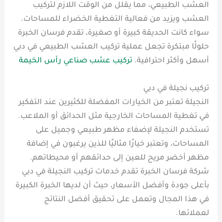
العشب الطبيعي، مما يقلل من الوقت اللازم لتركيب
العشب ويزيد من فعالية التغطية الخضراء للمساحات.
سواء كانت الحديقة كبيرة أو صغيرة، تقدم فرسان الخبرة
حلولًا مبتكرة تجعل عملية تركيب العشب الطبيعي في دبي
أسهل وأكثر احترافية.
تركيب عشب صناعي رأس الخيمة
تركيب نجيلة في دبي
النجيلة تعتبر من الخيارات المفضلة للكثيرين عند التفكير
في تغطية المساحات الخارجية مثل الحدائق أو الملاعب.
تستخدم النجيلة لإضفاء مظهر طبيعي وجميل على
المساحات، وتعتبر خيارًا مثاليًا للذين يرغبون في إضافة
مظهر أخضر مريح للعين إلى حدائقهم أو محيطاتهم.
شركة فرسان الخبرة تقدم خدمات تركيب النجيلة في دبي
بأعلى جودة وأفضل الأسعار، حيث أن لديها الخبرة الكبيرة
في هذا المجال وتعمل على تحقيق أفضل النتائج
لعملائها.