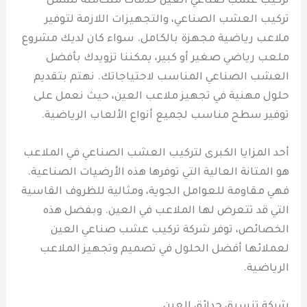
تركيب عشب صناعي العين خدمات متكاملة تشمل
تركيب العشب الصناعي، والتجهيزات اللازمة لتوفير
ملاعب رياضية مجهزة بالكامل. سواء كان لديك مشروع
ملعب رياضي صغير أو كبير، يمكننا تزويدك بأفضل
العشب الصناعي المناسب لاحتياجاتك. نهتم بتقديم
حلول مهنية في تجهيز ملاعب العين، حيث نعمل على
توفير سطح مناسب لجميع أنواع الألعاب الرياضية.
أحد المزايا الكبرى لتركيب العشب الصناعي في الملاعب
هو المتانة العالية التي توفرها هذه الأرضيات الصناعية.
فهي مقاومة للعوامل الجوية، ومثالية للظروف القاسية
التي قد تتعرض لها الملاعب في العين. وبفضل هذه
الخصائص، توفر شركة تركيب عشب صناعي العين
لعملائها أفضل الحلول في تصميم وتجهيز الملاعب
الرياضية.
شركة تنسيق حدائق العين