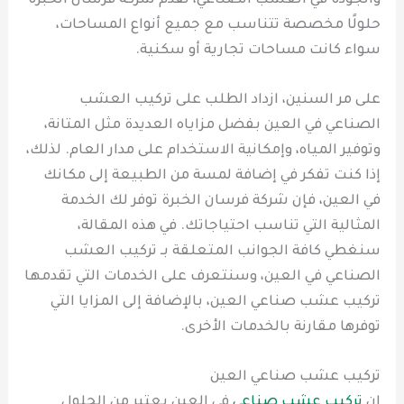
والجودة في العشب الصناعي، تقدم شركة فرسان الخبرة
حلولًا مخصصة تتناسب مع جميع أنواع المساحات،
سواء كانت مساحات تجارية أو سكنية.
على مر السنين، ازداد الطلب على تركيب العشب
الصناعي في العين بفضل مزاياه العديدة مثل المتانة،
وتوفير المياه، وإمكانية الاستخدام على مدار العام. لذلك،
إذا كنت تفكر في إضافة لمسة من الطبيعة إلى مكانك
في العين، فإن شركة فرسان الخبرة توفر لك الخدمة
المثالية التي تناسب احتياجاتك. في هذه المقالة،
سنغطي كافة الجوانب المتعلقة بـ تركيب العشب
الصناعي في العين، وسنتعرف على الخدمات التي تقدمها
تركيب عشب صناعي العين، بالإضافة إلى المزايا التي
توفرها مقارنة بالخدمات الأخرى.
تركيب عشب صناعي العين
إن
تركيب عشب صناعي
في العين يعتبر من الحلول