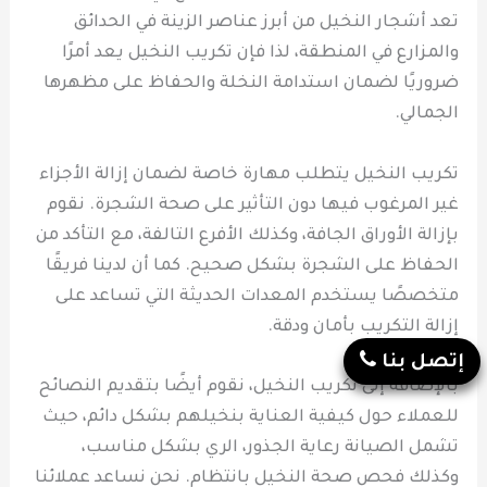
تعد أشجار النخيل من أبرز عناصر الزينة في الحدائق
والمزارع في المنطقة، لذا فإن تكريب النخيل يعد أمرًا
ضروريًا لضمان استدامة النخلة والحفاظ على مظهرها
الجمالي.
تكريب النخيل يتطلب مهارة خاصة لضمان إزالة الأجزاء
غير المرغوب فيها دون التأثير على صحة الشجرة. نقوم
بإزالة الأوراق الجافة، وكذلك الأفرع التالفة، مع التأكد من
الحفاظ على الشجرة بشكل صحيح. كما أن لدينا فريقًا
متخصصًا يستخدم المعدات الحديثة التي تساعد على
إزالة التكريب بأمان ودقة.
إتصل بنا
بالإضافة إلى تكريب النخيل، نقوم أيضًا بتقديم النصائح
للعملاء حول كيفية العناية بنخيلهم بشكل دائم، حيث
تشمل الصيانة رعاية الجذور، الري بشكل مناسب،
وكذلك فحص صحة النخيل بانتظام. نحن نساعد عملائنا