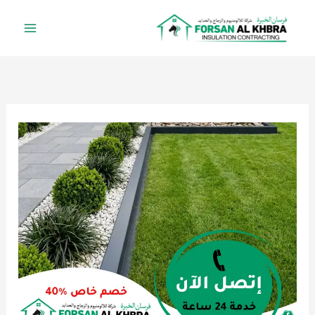
خطي
لى
لمحتوى