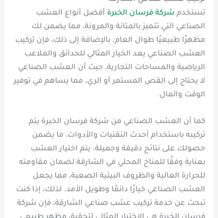
تستخدم
شركة فرسان الخبرة
أفضل أنواع العشب
الصناعي التي تتميز بالمتانة والمرونة، مما يضمن لك
مظهرًا طبيعيًا طوال العام. بالإضافة إلى ذلك، فإن تركيب
العشب الصناعي يعد الخيار المثالي للحدائق والملاعب
الرياضية والمساحات التجارية، حيث أن العشب الصناعي
لا يحتاج إلى القص المستمر أو الري، مما يساهم في توفير
الوقت والمال.
كما أن العشب الصناعي من شركة فرسان الخبرة يتم
تركيبه باستخدام أحدث التقنيات والأدوات، ما يضمن
حصولك على نتائج دقيقة وجميلة. يتم اختيار العشب
بعناية وفقًا للمناخ المحلي في الشارقة لضمان مقاومته
للحرارة العالية والظروف البيئية الصعبة، مما يجعل
العشب الصناعي خيارًا دائمًا وطويل الأمد. لذلك، إذا كنت
تبحث عن خدمة تركيب عشب صناعي الشارقة، فإن شركة
فرسان الخبرة هي الاختيار المثالي لتحقيق مظهر طبيعي