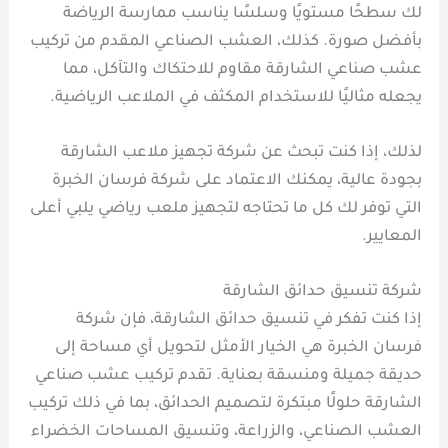
لك سطحًا مستويًا وسلسًا يناسب ممارسة الرياضة
بأفضل صورة. كذلك، العشب الصناعي المقدم من تركيب
عشب صناعي الشارقة مقاوم للاحتكاك والتآكل، مما
يجعله مثاليًا للاستخدام المكثف في الملاعب الرياضية.
لذلك، إذا كنت تبحث عن شركة تجهيز ملاعب الشارقة
بجودة عالية، يمكنك الاعتماد على شركة فرسان الخبرة
التي توفر لك كل ما تحتاجه لتجهيز ملعب رياضي يلبي أعلى
المعايير.
شركة تنسيق حدائق الشارقة
إذا كنت تفكر في تنسيق حدائق الشارقة، فإن شركة
فرسان الخبرة هي الخيار الأمثل لتحويل أي مساحة إلى
حديقة جميلة ومنسقة بعناية. تقدم تركيب عشب صناعي
الشارقة حلولًا مبتكرة لتصميم الحدائق، بما في ذلك تركيب
العشب الصناعي، والزراعة، وتنسيق المساحات الخضراء