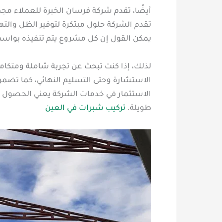
أيضًا، تقدم شركة فرسان الخبرة للعملاء مجم
تقدم الشركة حلول مبتكرة لتوفير الظل والته
يمكن القول إن كل مشروع يتم تنفيذه بواسطة
لذلك، إذا كنت تبحث عن تجربة شاملة ومتكامل
الاستشارة وحتى التسليم النهائي، كما تضمن 
الاستثمار في خدمات الشركة يعني الحصول عل
طويلة.
تركيب شبرات في العين