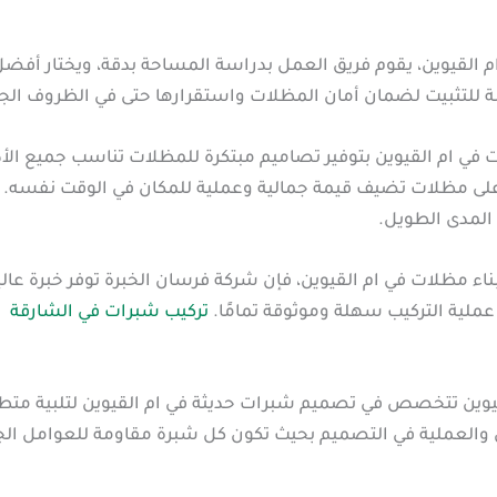
م القيوين، يقوم فريق العمل بدراسة المساحة بدقة، ويختار أفضل
اسبة للتثبيت لضمان أمان المظلات واستقرارها حتى في الظروف الج
 في ام القيوين بتوفير تصاميم مبتكرة للمظلات تناسب جميع الأذ
ى مظلات تضيف قيمة جمالية وعملية للمكان في الوقت نفسه. كما
 المدى الطويل.
اء مظلات في ام القيوين، فإن شركة فرسان الخبرة توفر خبرة عالي
عملية التركيب سهلة وموثوقة تمامًا.
تركيب شبرات في الشارقة
وين تتخصص في تصميم شبرات حديثة في ام القيوين لتلبية متطلبا
ل والعملية في التصميم بحيث تكون كل شبرة مقاومة للعوامل الج