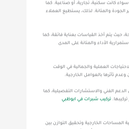
واء كانت سكنية، تجارية، أو صناعية. كما
لجودة والمتانة. لذلك، يستطيع العملاء
، حيث يتم أخذ القياسات بعناية فائقة، كما
مرارية الأداء والمتانة على المدى
احتياجات العملية والجمالية في الوقت
وعدم تأثرها بالعوامل الخارجية.
 الدعم الفني والاستشارات التفصيلية، كما
تركيبها.
تركيب شبرات في ابوظبي
ية المساحات الخارجية وتحقيق التوازن بين