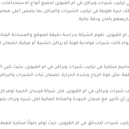
تركيب شبرات وبراكن في ام القيوين لجميع أنواع الاستخدامات، س
برة طويلة في تركيب الشبرات والبراكن بما يضمن أعلى معايير ا
ريعهم بأمان ودقة عالية.
ام القيوين، تقوم الشركة بدراسة دقيقة للموقع والمساحة المتاحة
اء كانت شبرات فولاذية قوية أو براكن خشبية أو مركبة، لضمان است
اميم مبتكرة في تركيب شبرات وبراكن في ام القيوين، بحيث تلبي ال
فة، مثل قوة الرياح وشدة الحرارة، لضمان ثبات الشبرات والبراكن 
 شبرات وبراكن في ام القيوين، فإن شركة فرسان الخبرة توفر كل
ي تأخير، مع ضمان الجودة والمتانة العالية لكل شبرة وبراك يتم 
ركيب شبرات للحدائق في ام القيوين، حيث توفر حلولًا مبتكرة لتغط