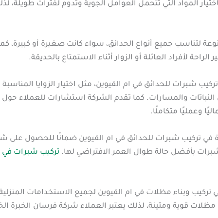
باختيار المواد التي تتحمل العوامل الجوية وتدوم لفترات طويلة،
ة لتناسب جميع أنواع الحدائق، سواء كانت صغيرة أو كبيرة، كما ي
راحة لأفراد العائلة أو الزوار أثناء الاستمتاع بالحديقة.
اء تركيب شبرات للحدائق في ام القيوين، مثل اختيار الزوايا المناس
النباتات والمسارات. كما تقدم الشركة استشارات للعملاء حول أ
ا وعمليًا متكاملًا.
ة في تركيب شبرات للحدائق في ام القيوين ضمانًا للحصول على شبرا
برات بأفضل حالة طوال العمر الافتراضي لها.
تركيب شبرات في 
تركيب وبناء مظلات في ام القيوين لجميع الاستخدامات المنزلية 
ظلات قوية ومتينة، لذلك يعتبر العملاء شركة فرسان الخبرة الخ