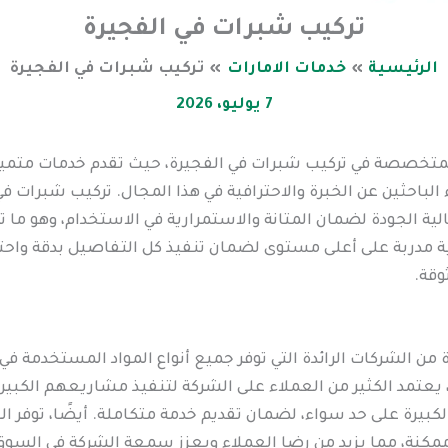
تركيب شبرات في الفجيرة
الرئيسية
خدمات الامارات
تركيب شبرات في الفجيرة
7 يوليو، 2026
لمتخصصة في تركيب شبرات في الفجيرة، حيث تقدم خدمات متميزة 
ء الباحثين عن الخبرة والاحترافية في هذا المجال. تركيب شبرات
ية الجودة لضمان المتانة والاستمرارية في الاستخدام، وهو ما 
 مدربة على أعلى مستوى لضمان تنفيذ كل التفاصيل بدقة واحترا
وقة.
 من الشركات الرائدة التي توفر جميع أنواع المواد المستخدمة في
لك، يعتمد الكثير من العملاء على الشركة لتنفيذ مشاريعهم الكب
كبيرة على حد سواء، لضمان تقديم خدمة متكاملة. أيضًا، توفر ا
كنة، مما يزيد من رضا العملاء ويعزز سمعة الشركة في السوق 