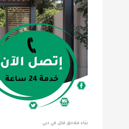
بناء ملاحق فلل في دبي