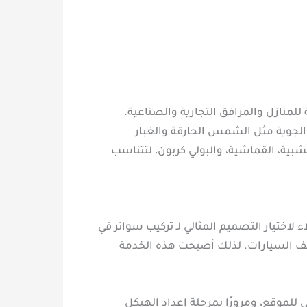
 للمنازل والمرافق التجارية والصناعية.
الجوية مثل الشمس الحارقة والغبار
خشبية، القماشية، والبولي كربون، لتتناسب
اختيار التصميم المثالي لـ تركيب سواتر في
قف السيارات. لذلك أصبحت هذه الخدمة
ي للموقع، ومرورًا بمرحلة إعداد الهيكل