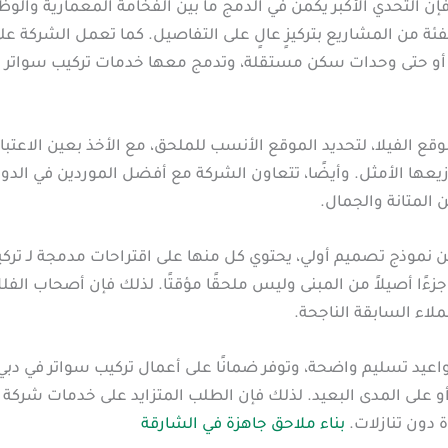
 فإن التحدي الأكبر يكمن في الدمج ما بين الفخامة المعمارية والوظ
ئة من المشاريع بتركيزٍ عالٍ على التفاصيل. كما تعمل الشركة 
و حتى وحدات سكن مستقلة، وتدمج معها خدمات تركيب سواتر في 
ع الفيلا، لتحديد الموقع الأنسب للملحق، مع الأخذ بعين الاعتبار
وزيعها الأمثل. وأيضًا، تتعاون الشركة مع أفضل الموردين في الدول
 المتانة والجمال.
 نموذج تصميم أولي، يحتوي كل منها على اقتراحات مدمجة لـ تركي
جزءًا أصيلاً من المبنى وليس ملحقًا مؤقتًا. لذلك فإن أصحاب ال
لاء السابقة الناجحة.
مواعيد تسليم واضحة، وتوفر ضمانًا على أعمال تركيب سواتر في دب
 على المدى البعيد. لذلك فإن الطلب المتزايد على خدمات شركة 
 دون تنازلات.
بناء ملاحق جاهزة في الشارقة