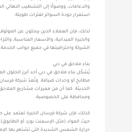
والدعامات، ووصولًا إلى التشطيب النهائي ا
استمرار جودة السواتر لفترات طويلة.
لذلك، فإن العملاء الذين يبحثون عن الموثوق
والخبرة الميدانية، والأسعار المناسبة، والت
الشركة واحترافيتها في جميع جوانب الخدمة.
بناء ملاحق في دبي
يُشكّل بناء ملاحق في دبي أحد أبرز الحلول ا
مطابخ أو وحدات ضيافة. وتُعدّ شركة فرسان 
الحديثة. كما أن من مميزات مشاريع الملاحق 
ومحافظة على الخصوصية.
كذلك، فإن شركة فرسان الخبرة تعتمد على ط
حيث المواد (مثل الإسمنت بورد أو الطابوق)،
حرارة الشمس الشديدة التي تشتهر بها الإما