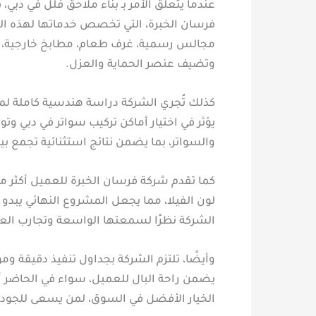
عندما يتعلق الأمر بـ بناء ملاحق فلل في دبي،
فرسان الخبرة، التي تخصص خدماتها لهذه الف
مجالس رسمية، غرف طعام، مطابخ خارجية، أ
وتضيف عنصر الحماية والعزل.
كذلك تُجري الشركة دراسة هندسية كاملة لموق
يؤثر في اختيار أماكن تركيب سواتر في دبي وت
والسواتر، بما يضمن نتائج استثنائية تجمع بين
كما تقدم شركة فرسان الخبرة للعميل أكثر من
لون الفيلا، مما يجعل المشروع النهائي يبدو 
الشركة نظرًا لسمعتها الواسعة وتجارب العم
وأيضًا، تلتزم الشركة بجداول تنفيذ دقيقة و
يضمن راحة البال للعميل، سواء في الحاضر أو
الخيار الأفضل في السوق، لمن يسعى للجودة