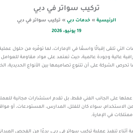
تركيب سواتر في دبي
الرئيسية
خدمات دبي
تركيب سواتر في دبي
19 يونيو، 2026
ت التي تلقى إقبالًا واسعًا في الإمارات، لما توفّره من حلول عملية
افية عالية وجودة عالمية، حيث تعتمد على مواد مقاومة للعوامل 
ما تحرص الشركة على أن تتنوع تصاميمها بين الأنواع الحديدية، ال
ملها على الجانب الفني فقط، بل تقدم استشارات مجانية للعملاء ل
من الاستخدام، سواء كان للفلل، المدارس، المستودعات، أو موا
ممتلكات في الإمارة.
ة أثناء تنفيذ عملية تركيب سواتر في دبي، بدءًا من الفحص الميدان