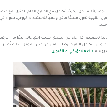
يم الجمالية للملاحق، بحيث تتكامل مع الطابع العام للمنزل، مع ض
النتيجة تكون ملحقًا فاخرًا ومهيأً للاستخدام اليومي، سواء في ا
صية.
نية تخصيص كل جزء من الملحق حسب احتياجاته، بدءًا من الأرضيات، إ
ان التكامل التام والرضا الكامل من قبل العميل. لذلك تُعتبر الش
مدروسة.
بناء ملاحق في أم القيوين