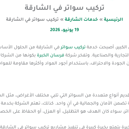
تركيب سواتر في الشارقة
الرئيسية
خدمات الشارقة
تركيب سواتر في الشارقة
19 يونيو، 2026
 الكبير، أصبحت خدمة
تركيب سواتر
في الشارقة من الحلول الأساسي
لتجارية والصناعية. وتفخر شركة
فرسان الخبرة
بكونها من الشركات
 الجودة والاحتراف، باستخدام أجود المواد وأكثرها مقاومة للعو
ديم أنواع متعددة من السواتر التي تلبي مختلف الأغراض، مثل الس
يقة تضمن الأمان والجمالية في آنٍ واحد. كذلك، تهتم الشركة بخدم
تر، سواء كان الهدف هو التظليل، أو العزل، أو الحفاظ على الخص
رة يتمتع بخبرة كبيرة في تنفيذ مشاريع تركيب سواتر في الشارقة 