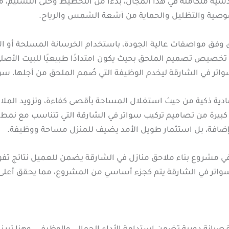
هندسية متكاملة في هذا المجال، بدءًا من التخطيط وحتى التسليم
ية والتظليل والحماية من أشعة الشمس والرياح.
ق وفق مواصفات عالية الجودة، باستخدام الخرسانة المسلحة أو ا
 تخصيص تصميم الملحق بحيث يكون امتدادًا طبيعيًا للبيت الأصلي
سواتر في الشارقة ليخدم الوظيفة التي صُمم الملحق من أجلها،
دية ذكية من حيث استغلال المساحة بأقصى كفاءة، وتزويد الملاحق
 كبيرة من تصاميم تركيب سواتر في الشارقة التي تتناسب مع نمط
إضافة، بل استثمار طويل الأمد يضيف للمنزل مساحة ووظيفة.
في مشروع بناء ملاحق منازل في الشارقة يضمن للعميل نتائج تف
سواتر في الشارقة يتم كجزء أساسي من المشروع، مما يحقق أعلى