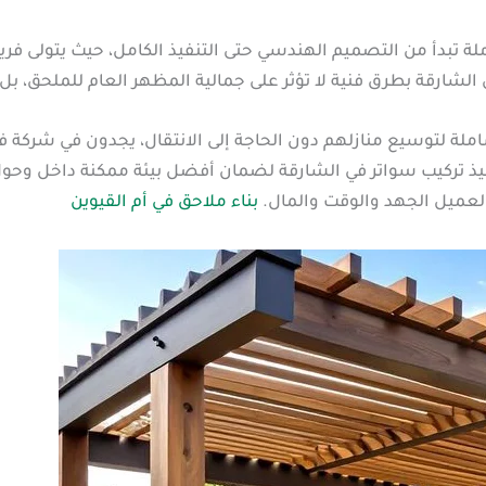
لة تبدأ من التصميم الهندسي حتى التنفيذ الكامل، حيث يتولى 
الشارقة بطرق فنية لا تؤثر على جمالية المظهر العام للملحق، بل تض
ملة لتوسيع منازلهم دون الحاجة إلى الانتقال، يجدون في شركة فر
يذ تركيب سواتر في الشارقة لضمان أفضل بيئة ممكنة داخل وحول
 العميل الجهد والوقت والمال.
بناء ملاحق في أم القيوين