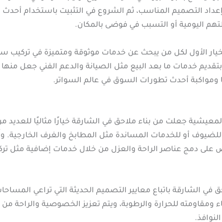
ا إعداد التصميم المناسب، ثم الشروع في التثبيت باستخدام أحدث 
م اليومية أو التسبب في فوضى بالمكان.
خيار الأول لكل من يبحث عن خدمات موثوقة ومتميزة في تركيب سو
 بتقديم خدمات ما بعد البيع مثل الصيانة والدعم الفني جعل منها
 ومواكبة أحدث تطورات السوق في عالم السواتر.
عيشية جعلت من بناء ملاحق في الشارقة خيارًا مثاليًا للعديد من 
لضيوف أو للخدمات المساندة مثل المطابخ والغرف الخارجية. وتُ
حرص على دمج عناصر الراحة والعزل من خلال خدمات إضافية مثل ت
 في الشارقة باتباع معايير التصميم الحديثة التي تراعي المساحا
ناء ومقاومته للحرارة والرطوبة، ويتم تعزيز الخصوصية والراحة من
لنوافذ.