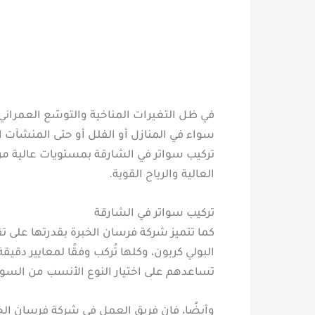
في ظل التغيرات المناخية والتوسّع العمراني
سواء في المنازل أو الفلل أو حتى المنشآت ا
تركيب سواتر في الشارقة بمستويات عالية من
العالية والرياح القوية.
تركيب سواتر في الشارقة
كما تتميز شركة فرسان الخبرة بقدرتها على تق
البولي كربون، وكلها تُركب وفقًا لمعايير دق
تساعدهم على اختيار النوع الأنسب من السوا
وأيضًا، فإن فريق العمل في شركة فرسان الخب