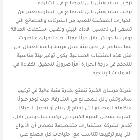
تركيب ساندوتش بانل للمصانع في الشارقة
تركيب ساندوتش بانل للمصانع في الشارقة يعتبر من
الخيارات المفضلة للعديد من الشركات والمصانع التي
تسعى إلى تحسين الأداء البيئي وتقليل استهلاك الطاقة.
يوفر ساندوتش بانل عزلًا ممتازًا ضد الحرارة والصوت،
مما يساهم في خلق بيئة عمل مريحة وآمنة للعمال. في
مثل هذه المنشآت الصناعية، يكون توفير بيئة مناسبة
للتحكم في درجة الحرارة أمرًا ضروريًا لتحقيق الكفاءة في
العمليات الإنتاجية.
شركة فرسان الخبرة تتمتع بقدرة فنية عالية في تركيب
ساندوتش بانل للمصانع في الشارقة، حيث توفر حلولًا
متكاملة للمصانع التي تحتاج إلى بناء أو تعديل الهياكل
العازلة. بفضل الخبرة الكبيرة في تركيب ساندوتش بانل،
تقدم الشركة استشارات متخصصة لضمان أن الألواح
التي يتم تركيبها تتناسب مع احتياجات كل مصنع على