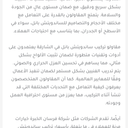
بشكل سريع ودقيق، مع ضمان مستوى عالٍ من الجودة
والسلامة. يتمتع المقاولون بالقدرة على التعامل مع
مختلف الأحجام والتصاميم للساندويتش بانل، سواء في
الأسطح أو الجدران، بما يتناسب مع احتياجات العملاء.
مقاولو تركيب ساندويتش بانل في الشارقة يعتمدون على
أدوات وتقنيات متطورة لضمان تثبيت الألواح بشكل
مثالي، مما يساهم في تحسين العزل الحراري والصوتي.
يتم تدريب الفنيين بشكل مستمر لضمان تنفيذ الأعمال
وفقًا للمعايير العالمية. كما أن المقاولون المتخصصون
يعرفون كيفية التعامل مع التحديات المختلفة التي قد
تنشأ أثناء التركيب، مما يعزز من مستوى احترافية العمل
وجودته.
أيضًا، تقدم الشركات مثل شركة فرسان الخبرة خيارات
مرنة للعملاء في ما يتعلق بأسعار تركيب ساندويتش