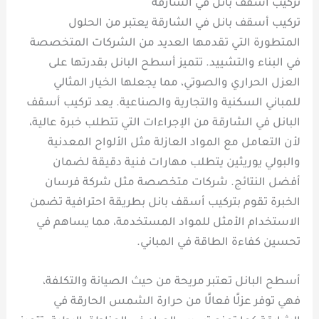
تركيب أسقف بانل في الشارقة
تركيب أسقف بانل في الشارقة يعتبر من الحلول
المتطورة التي تقدمها العديد من الشركات المتخصصة
في البناء والتشييد. تتميز أسطح البانل بقدرتها على
العزل الحراري والصوتي، مما يجعلها الخيار المثالي
للمباني السكنية والتجارية والصناعية. يعد تركيب أسقف
البانل في الشارقة من الإجراءات التي تتطلب خبرة عالية،
لأن التعامل مع المواد العازلة مثل الألواح المعدنية
والبولي يوريثين يتطلب مهارات فنية دقيقة لضمان
أفضل النتائج. شركات متخصصة مثل شركة فرسان
الخبرة تقوم بتركيب أسقف بانل بطريقة احترافية تضمن
الاستخدام الأمثل للمواد المستخدمة، مما يساهم في
تحسين كفاءة الطاقة في المباني.
أسطح البانل تعتبر مريحة من حيث الصيانة والتكلفة،
فهي توفر عزلًا فعالًا من حرارة الشمس الحارقة في