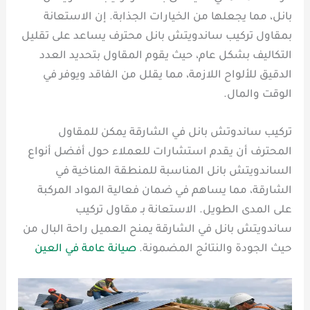
بانل، مما يجعلها من الخيارات الجذابة. إن الاستعانة
بمقاول تركيب ساندويتش بانل محترف يساعد على تقليل
التكاليف بشكل عام، حيث يقوم المقاول بتحديد العدد
الدقيق للألواح اللازمة، مما يقلل من الفاقد ويوفر في
الوقت والمال.
تركيب ساندوتش بانل في الشارقة يمكن للمقاول
المحترف أن يقدم استشارات للعملاء حول أفضل أنواع
الساندويتش بانل المناسبة للمنطقة المناخية في
الشارقة، مما يساهم في ضمان فعالية المواد المركبة
على المدى الطويل. الاستعانة بـ مقاول تركيب
ساندويتش بانل في الشارقة يمنح العميل راحة البال من
حيث الجودة والنتائج المضمونة.
صيانة عامة في العين