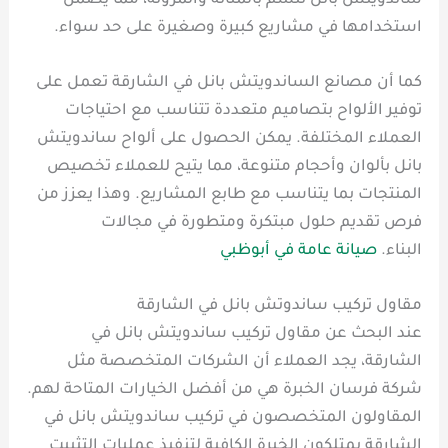
ساندويتش بانل تتسم بالمتانة والمرونة، مما يضمن
استخدامها في مشاريع كبيرة وصغيرة على حد سواء.
كما أن مصانع الساندويتش بانل في الشارقة تعمل على
توفير الألواح بتصاميم متعددة تتناسب مع احتياجات
العملاء المختلفة. يمكن الحصول على ألواح ساندويتش
بانل بألوان وأحجام متنوعة، مما يتيح للعملاء تخصيص
المنتجات بما يتناسب مع طابع المشاريع. وهذا يعزز من
فرص تقديم حلول مبتكرة ومتطورة في مجالات
البناء.
صيانة عامة في أبوظبي
مقاول تركيب ساندوتش بانل في الشارقة
عند البحث عن مقاول تركيب ساندويتش بانل في
الشارقة، يجد العملاء أن الشركات المتخصصة مثل
شركة فرسان الخبرة هي من أفضل الخيارات المتاحة لهم.
المقاولون المتخصصون في تركيب ساندويتش بانل في
الشارقة يمتلكون الخبرة الكافية لتنفيذ عمليات التثبيت