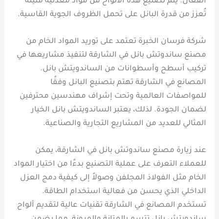
الفعّال. يتم تصنيع هذه الألواح من مواد معدنية متينة
تُعزز من قدرة البانل على تحمل الظروف الجوية القاسية.
شركة فرسان الخبرة تعتمد على توريد المواد الخام من
مصنع ساندوتش بانل في الشارقة لتنفيذ مشاريعها في
تركيب أسطح وأسطوانات من الساندويتش بانل.
المصانع في الشارقة تهتم بتصنيع البانل وفقًا
للمواصفات العالمية وتحت إشراف مهندسين محترفين
لضمان الجودة. لذلك، يعتبر الساندويتش بانل الخيار
المثالي للعديد من المشاريع التجارية والصناعية.
عند زيارة مصنع ساندوتش بانل في الشارقة، يمكن
للعملاء التعرف على عملية التصنيع بدءًا من اختيار المواد
الخام مثل الفولاذ المجلفن وصولاً إلى كيفية دمج العزل
الداخلي الذي يحسن من فعالية استخدام الطاقة.
تستخدم المصانع في الشارقة تقنيات عالية لتقديم ألواح