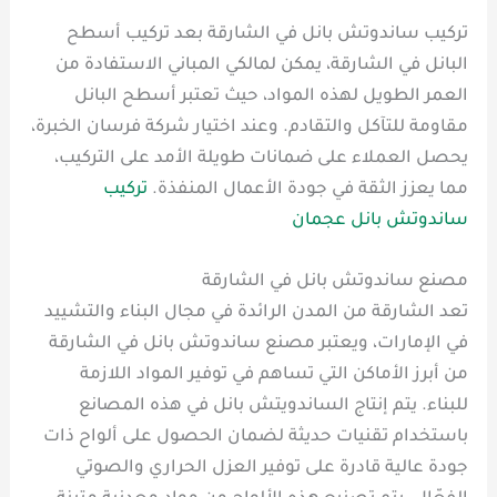
تركيب ساندوتش بانل في الشارقة بعد تركيب أسطح
البانل في الشارقة، يمكن لمالكي المباني الاستفادة من
العمر الطويل لهذه المواد، حيث تعتبر أسطح البانل
مقاومة للتآكل والتقادم. وعند اختيار شركة فرسان الخبرة،
يحصل العملاء على ضمانات طويلة الأمد على التركيب،
مما يعزز الثقة في جودة الأعمال المنفذة.
تركيب
ساندوتش بانل عجمان
مصنع ساندوتش بانل في الشارقة
تعد الشارقة من المدن الرائدة في مجال البناء والتشييد
في الإمارات، ويعتبر مصنع ساندوتش بانل في الشارقة
من أبرز الأماكن التي تساهم في توفير المواد اللازمة
للبناء. يتم إنتاج الساندويتش بانل في هذه المصانع
باستخدام تقنيات حديثة لضمان الحصول على ألواح ذات
جودة عالية قادرة على توفير العزل الحراري والصوتي