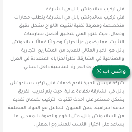
فني تركيب ساندوتش بانل في الشارقة
فني تركيب ساندوتش بانل في الشارقة يتطلب مهارات
متخصصة ومعرفة تقنية لتثبيت الألواح بشكل دقيق
وفعال. حيث يلتزم الفني بتطبيق أفضل ممارسات
التثبيت، مما يضمن عزلًا حراريًا وصوتيًا فعالًا. ساندوتش
بانل هو الخيار المثالي للعديد من المشاريع التجارية
والصناعية في الشارقة، نظراً لمزاياه المتعددة في العزل
والحفاظ على درجة الحرارة المناسبة داخل المباني.
واتس آب
شركة فرسان الخبرة تقدم خدمات فنيي تركيب ساندوتش
بانل في الشارقة بكفاءة عالية، حيث يتم تدريب الفريق
بشكل مستمر على أحدث تقنيات التركيب لضمان تقديم
خدمة احترافية. يتقن الفنيون التفاعل مع المواد المختلفة
من الساندوتش بانل، مثل الفوم والصوف المعدني، ما
يساعد على اختيار الأنسب للمشروع المعني.