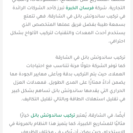
مختلف المشاريع مثل المصانع، المستودعات، والمباني
التجارية. شركة
فرسان الخبرة
تبرز كأحد الشركات الرائدة
في تركيب ساندوتش بانل في الشارقة. فهي تتمتع
بسمعة طيبة بفضل فريق عملها المتخصص الذي
يستخدم أحدث المعدات والتقنيات لتركيب الألواح بشكل
احترافي.
تركيب ساندوتش بانل في الشارقة
كما توفر الشركة حلولًا مرنة تتناسب مع احتياجات
العملاء، حيث يتم التركيب بدقة وبأعلى معايير الجودة مما
يضمن أداءً ممتازًا على المدى الطويل. فمعدلات العزل
الحراري التي يقدمها ساندوتش بانل تساهم بشكل كبير
في تقليل استهلاك الطاقة وبالتالي تقليل التكاليف.
أيضًا، في الشارقة، يُعتبر
تركيب ساندوتش بانل
خيارًا
مثاليًا للمشاريع الكبيرة، كما يتميز هذا النظام بالمرونة في
الاستخدام، حيث يمكن أن يُركب في مختلف الظروف