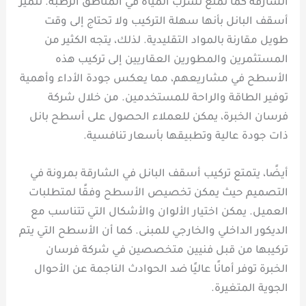
الشارقة كما تمنع تسرب المياه في المناطق الرطبة. تتميز
أسقف البانل بأنها سهلة التركيب ولا تحتاج إلى وقت
طويل مقارنة بالمواد التقليدية. لذلك، يتجه الكثير من
المستثمرين والمطورين العقاريين إلى تركيب هذه
الأسطح في مشاريعهم، مما يعكس جودة الأداء وأهمية
توفير الطاقة والراحة للمستخدمين. من خلال شركة
فرسان الخبرة، يمكن للعملاء الحصول على أسطح بانل
ذات جودة عالية وتطبيقها بأسعار تنافسية.
أيضًا، يتمتع تركيب أسقف البانل في الشارقة بمرونة في
التصميم حيث يمكن تخصيص الأسطح وفقًا لمتطلبات
العميل. يمكن اختيار الألوان والأشكال التي تتناسب مع
الديكور الداخلي والخارجي للمبنى. كما أن الأسطح التي يتم
تركيبها من قبل فنيين متخصصين في شركة فرسان
الخبرة توفر أمانًا عاليًا ضد الحوادث الناجمة عن الأحوال
الجوية المتغيرة.