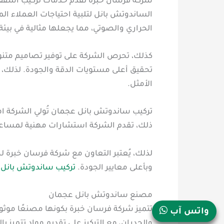
شركة فرسان خبرة تقدم خدمات تركيب أسقف ب
الساندوتش بانل لتلبية احتياجات العملاء الم
الحراري والصوتي، مما يجعلها مثالية في بيئة 
كذلك، تحرص الشركة على توفير تصاميم متنوع
تحقيق أعلى مستويات الدقة والجودة. لذلك، 
الأمثل.
تركيب ساندوتش بانل عجمان تُولي الشركة اهت
ذلك، تقدم الشركة استشارات مهنية لمساعدة 
لذلك، يُعتبر التعاون مع شركة فرسان خبرة 
وبأعلى معايير الجودة.
تركيب ساندوتش بانل 
مصنع ساندوتش بانل عجمان
تتميز شركة فرسان خبرة بكونها مصنعًا موث
واتس آب
والجدران، مع التركيز على تقديم مواد تتميز با