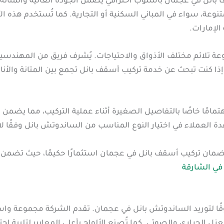
انل في عجمان بأسلوب احترافي يضمن الجودة العالية والمتانة.
تنوعة، سواء في المباني السكنية أو التجارية. كما تُستخدم هذه ا
الإمارات.
ة تلائم مختلف الأذواق والاحتياجات. يُشرف فريق من المهندسي
إذا كنت تبحث عن خدمة تركيب أسقف بانل تجمع بين المتانة والأن
مامًا خاصًا بالتفاصيل الصغيرة أثناء عملية التركيب، مما يضمن 
العملاء في اختيار النوع المناسب من الساندوتش بانل وفقًا لاح
لضمان تركيب أسقف بانل في عجمان استثمارًا حكيمًا، حيث تضمن
في الشارقة
وقًا لتوريد الساندوتش بانل في عجمان. تقدم الشركة مجموعة وا
لعزل الحراري والصوتي. كما تُصنع الألواح بأعلى المعايير لتلبية ا