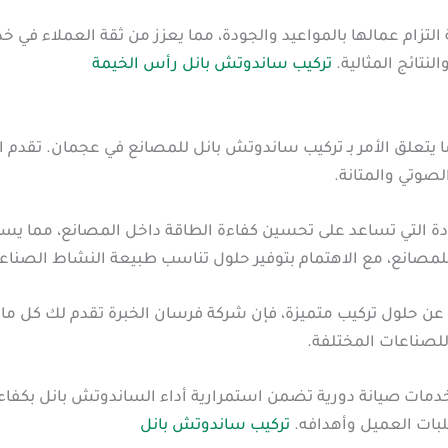
زام عمالها بالمواعيد والجودة، مما يعزز من ثقة العملاء في خد
لنتائج المثالية.
تركيب ساندوتش بانل رأس الخيمة
دما يتعلق الأمر بـ تركيب ساندوتش بانل للمصانع في عجمان. تقد
صوتي والمتانة.
ة التي تساعد على تحسين كفاءة الطاقة داخل المصانع، مما يساه
انع، مع الاهتمام بتوفير حلول تناسب طبيعة النشاط الصناع
عن حلول تركيب متميزة، فإن شركة فرسان الخبرة تقدم لك كل ما ت
للصناعات المختلفة.
مات صيانة دورية تضمن استمرارية أداء الساندوتش بانل بكفاءة 
لبات العميل وأهدافه.
تركيب ساندوتش بانل