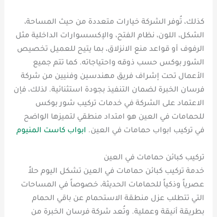
كذلك، تُوفر الشركة خيارات متعددة من حيث المساحة،
الشكل، اللون، نظام الفتح، والإكسسوارات الداخلية مثل
الرفوف أو قواعد منع الانزلاق، بما يتيح للعميل تخصيص
الشور بوكس حسب ذوقه واحتياجاته. كما تتم جميع
الأعمال تحت إشراف فريق مهندسين وفنيين من شركة
فرسان الخبرة لضمان التنفيذ بجودة استثنائية. لذلك، فإن
الاعتماد على الشركة في خدمات تركيب شور بوكس
للحمامات في العين هو امتداد منطقي لتميزها الواضح
في تركيب ابواب حمامات في العين.
ابواب كاست المنيوم
تركيب كبائن حمامات في العين
خدمة تركيب كبائن حمامات في العين تشكل اليوم حلاً
عصرياً وذكياً للحمامات الحديثة، خصوصاً في المساحات
التي تتطلب عزل منطقة الاستحمام عن باقي الحمام
بطريقة أنيقة وعملية. وتُعد شركة فرسان الخبرة من