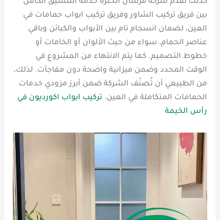
كذلك تُقدّم شركة فرسان الخبرة خدمة التنسيق الكامل
بين فريق تركيب الشاور وفريق تركيب ابواب حمامات في
العين، لضمان انسجام تام بين الأبواب والكبائن وباقي
عناصر الحمام، سواء من حيث الألوان أو الخامات أو
خطوط التصميم. كما يتم الانتهاء من المشروع في
الوقت المحدد وضمن ميزانية واضحة دون مفاجآت. لذلك،
من الطبيعي أن تُصنّف الشركة ضمن أبرز مزودي خدمات
الحمامات المتكاملة في العين.
تركيب ابواب اكورديون في
رأس الخيمة