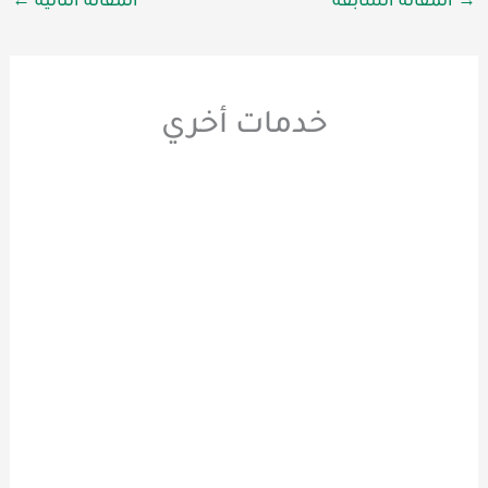
→
المقالة السابقة
المقالة التالية
←
خدمات أخري