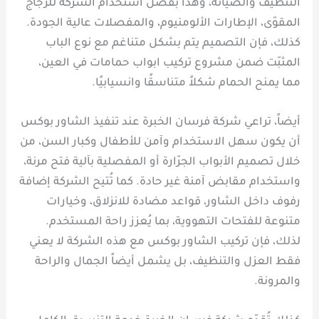
التنظيف والصيانة، وهذا بفضل استخدام الشركة للزجاج
المقوّى، الإطارات الألومنيوم، والمفصلات عالية الجودة.
كذلك، فإن التصميم يتم بشكل متناغم مع نوع الباب
المثبّت ضمن مشروع تركيب ابواب حمامات في العين،
مما يمنح الحمام شكلاً متناسقًا وانسيابيًا.
أيضاً، تراعي شركة فرسان الخبرة عند تنفيذ الشاور بوكس
أن يكون سهل الاستخدام وآمن للأطفال وكبار السن، من
خلال تصميم الأبواب الجرّارة أو المفصلية بآلية فتح مرنة،
واستخدام مقابض آمنة غير حادة. كما تُتيح الشركة إضافة
رفوف داخل الشاور، قواعد مضادة للانزلاق، وخيارات
متنوعة للفتحات التهووية، بما يُعزز راحة المستخدم.
لذلك، فإن تركيب الشاور بوكس مع هذه الشركة لا يعني
فقط العزل والتنظيف، بل يشمل أيضاً الجمال والراحة
والمرونة.