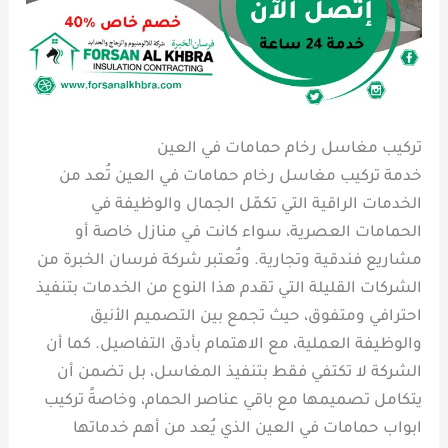
تركيب مغاسل رخام حمامات في العين
خدمة تركيب مغاسل رخام حمامات في العين تُعد من
الخدمات الراقية التي تكمّل الجمال والوظيفة في
الحمامات العصرية، سواء كانت في منازل خاصة أو
مشاريع فندقية وتجارية. وتُعتبر شركة فرسان الخبرة من
الشركات القليلة التي تقدم هذا النوع من الخدمات بتنفيذ
احترافي ومتفوق، حيث تجمع بين التصميم الأنيق
والوظيفة العملية، مع الاهتمام بأدق التفاصيل. كما أن
الشركة لا تكتفي فقط بتنفيذ المغاسل، بل تضمن أن
يتكامل تصميمها مع باقي عناصر الحمام، وخاصةً تركيب
ابواب حمامات في العين الذي يُعد من أهم خدماتها