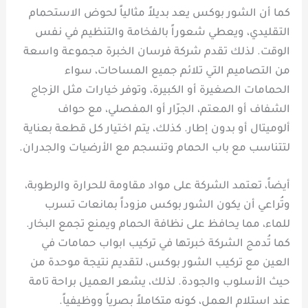
كما أن الشور بوكس يعد بديلاً مثالياً لحوض الاستحمام
التقليدي، ويعطي شعوراً بالفخامة والتنظيم في نفس
الوقت. لذلك تقدم شركة فرسان الخبرة مجموعة واسعة
من التصاميم التي تلائم جميع المساحات، سواء
الحمامات الصغيرة أو الكبيرة، وتوفر خيارات مثل الزجاج
الشفاف أو المعتم، الجرّار أو المفصلي، مع حواف
ألوميتال أو بدون إطار. كذلك، يتم اختيار كل قطعة بعناية
لتتناسب مع باب الحمام وتنسجم مع الأرضيات والجدران.
أيضاً، تعتمد الشركة على مواد مقاومة للحرارة والرطوبة،
وتُراعي أن يكون الشور بوكس مزوداً بمانعات تسرب
للماء، مما يحافظ على نظافة الحمام ويمنع تجمع البخار.
كما تُدمج الشركة خبرتها في تركيب ابواب حمامات في
العين مع تركيب الشور بوكس، لتقديم نتيجة موحدة من
حيث الأسلوب والجودة. لذلك، يشعر العميل براحة تامة
عند استلام العمل، كونه متكاملاً بصرياً ووظيفياً.