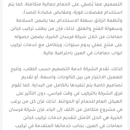
التصميم، مما يُضفي على الحمام جمالية متكاملة. كما يتم
استخدام مفصلات قوية، ومقابض مضادة للصدأ،
وأنظمة انزلاق سهلة الاستخدام، بما يضمن السلامة
وسهولة الفتح والغلق. لذلك فإن من يطلب تركيب كبائن
حمامات من خلال شركة فرسان الخبرة، يضمن حصوله
على منتج عملي يدوم سنوات، ويتكامل مع خدمات تركيب
ابواب حمامات في العين باحترافية عالية.
كذلك، تقدم الشركة خدمة التصميم حسب الطلب، وتتيح
للعميل الاختيار من بين كتالوجات واسعة، أو تقديم
تصاميم خاصة يتم تنفيذها بالكامل من البداية. كما تقوم
فرق الشركة بالتركيب في وقت قياسي، دون التأثير على
الهيكل العام للحمام أو الحوائط. لذلك فإن كل من يرغب
في مشروع متكامل من الألف إلى الياء، فإن شركة فرسان
الخبرة هي الحل الأمثل لتقديم خدمات تركيب كبائن
حمامات في العين، بجانب خدماتها المتقدمة في تركيب