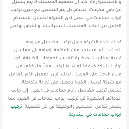
والاكسسوارات. كما أن تصميم المغسلة لا يتم بمعزل
عن باقي مكونات الحمام، بل يتم التنسيق مع فريق تركيب
ابواب حمامات في العين لدى الشركة لضمان الانسجام
الكامل بين الباب، المغسلة، السيراميك، والشاور بوكس.
كذلك تقدم الشركة حلول تركيب مغاسل مزدوجة
للعائلات أو الاستخدامات المكثفة، إضافة إلى مغاسل
فردية بمقاسات صغيرة تناسب الحمامات الضيقة. كما
توفّر الشركة خدمة التوريد والتركيب معاً، ما يُخفف من
عبء البحث على العميل. لذلك، فإن العميل الذي يتعامل
مع شركة فرسان الخبرة يحصل على تجربة متكاملة،
تشمل تركيب مغاسل رخام حمامات في العين، إلى جانب
خدماتها الشهيرة في تركيب ابواب حمامات في العين، مما
يضمن تكامل التصميم والوظيفة في كل تفصيلة.
تركيب
ابواب حمامات في الشارقة