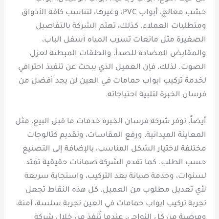
خشب معالج، أبواب PVC، وغيرها، لتناسب كافة الأذواق
ومتطلبات العملاء. كذلك، تهتم الشركة بالتفاصيل
الصغيرة مثل مانعات تسرب المياه أسفل الباب،
والمقابض المضادة للصدأ، والحلقات المبطنة لعزل
الصوت. لذلك، فإن العميل الذي يبحث عن تنفيذ احترافي
لخدمة تركيب ابواب حمامات في العين لن يجد أفضل من
فرسان الخبرة لتلبية احتياجاته.
أيضاً، توفر شركة فرسان الخبرة خدمات ما قبل البيع، مثل
المعاينة الميدانية، ورفع المقاسات، وتقديم كتالوجات
مختلفة لاختيار الشكل المناسب، بالإضافة إلى التصنيع
حسب الطلب. كما تقدم الشركة ضمانات حقيقية تمتد
لسنوات، وخدمة صيانة بعد التركيب، واستجابة سريعة
لأي تعديل مطلوب من العميل. كل هذه النقاط تجعل
تجربة تركيب ابواب حمامات في العين تجربة سلسة، آمنة،
ومرضية من كل النواحي، عندما تُنفذ من خلال شركة