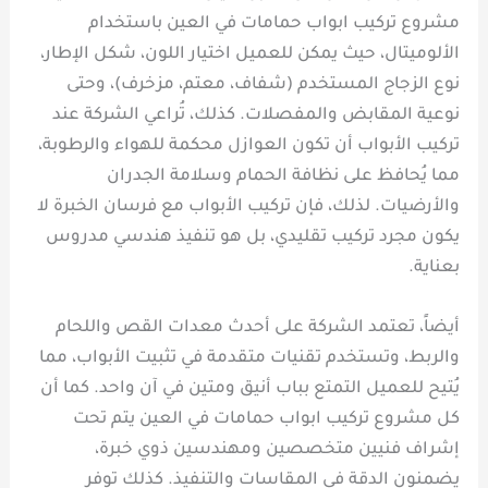
مشروع تركيب ابواب حمامات في العين باستخدام
الألوميتال، حيث يمكن للعميل اختيار اللون، شكل الإطار،
نوع الزجاج المستخدم (شفاف، معتم، مزخرف)، وحتى
نوعية المقابض والمفصلات. كذلك، تُراعي الشركة عند
تركيب الأبواب أن تكون العوازل محكمة للهواء والرطوبة،
مما يُحافظ على نظافة الحمام وسلامة الجدران
والأرضيات. لذلك، فإن تركيب الأبواب مع فرسان الخبرة لا
يكون مجرد تركيب تقليدي، بل هو تنفيذ هندسي مدروس
بعناية.
أيضاً، تعتمد الشركة على أحدث معدات القص واللحام
والربط، وتستخدم تقنيات متقدمة في تثبيت الأبواب، مما
يُتيح للعميل التمتع بباب أنيق ومتين في آن واحد. كما أن
كل مشروع تركيب ابواب حمامات في العين يتم تحت
إشراف فنيين متخصصين ومهندسين ذوي خبرة،
يضمنون الدقة في المقاسات والتنفيذ. كذلك توفر