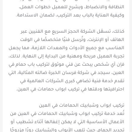
النظافة والانضباط، ويشرح للعميل خطوات العمل،
وكيفية العناية بالباب بعد التركيب، لضمان الاستدامة.
كذلك، تسهّل الشركة الحجز السريع مع الفنيين عبر
الهاتف أو الإنترنت، وتُرسل فنيًا متخصصًا في الوقت
المناسب مع جميع الأدوات والمعدات اللازمة، مما يجعل
تجربة العميل مريحة ومهنية من البداية إلى النهاية. لذلك،
فإن أي شخص يبحث عن فني موثوق لتركيب باب حمام في
العين، سيجد في شركة فرسان الخبرة ضالته المثالية، التي
تقدم خدمة فنية تضاهي كبرى الشركات العالمية في
احترافيتها ودقتها في تركيب ابواب حمامات في العين.
تركيب ابواب وشبابيك الحمامات في العين
تُعد خدمة تركيب ابواب وشبابيك الحمامات في العين من
الأعمال الأساسية التي لا يمكن إغفالها أثناء تشطيب أو
تجديد الحمام، حيث تلعب الأبواب والشبابيك دورًا مزدوجًا