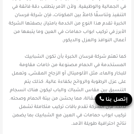
في الجمالية والوظيفية. ولأن الأمر يتطلب دقة فائقة في
التنفيذ وتناسقًا كاملاً بين المكونات، فإن شركة فرسان
الخبرة تقدم هذا النوع من الخدمة بامتياز، بصفتها الشركة
الأبرز في تركيب ابواب حمامات في العين وما يتبعها من
أعمال النوافذ والعزل والديكور.
كما تهتم شركة فرسان الخبرة بأن تكون الشبابيك
المستخدمة في الحمام مصنوعة من خامات مقاومة
للبخار والماء، مثل الألوميتال أو الزجاج المقسّى، وتعمل
على عزل الرطوبة والروائح بكفاءة عالية. كذلك يتم
التنسيق بين مقاس الشباك والباب ليكون هناك انسجام
بصري وتهوية فعّالة، مما يحسّن من بيئة الحمام وصحته.
إتصل بنا
لذلك، فإن الشركة تقدم باقات تركيب متكاملة تشمل
تركيب ابواب حمامات في العين مع الشبابيك بما يضمن
نتائج احترافية طويلة الأمد.