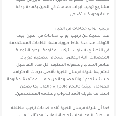
أصبحت خلال السنوات الأخيرة الاسم الأبرز في تنفيذ
مشاريع تركيب ابواب حمامات في العين بكفاءة ودقة
عالية وجودة لا تضاهى.
تركيب ابواب حمامات في العين
عند الحديث عن تركيب ابواب حمامات في العين، يجب
التوقف عند عدة نقاط حيوية، منها: الخامات المستخدمة
في التصنيع، أسلوب التركيب، مقاومة الرطوبة، نوعية
المفصلات، آلية الإغلاق، انسجام التصميم مع باقي
عناصر الحمام، وسهولة التنظيف. كل هذه التفاصيل
تهتم بها شركة فرسان الخبرة بأقصى درجات الاحتراف،
حيث تستخدم أبوابًا مصنوعة من خامات معتمدة، مقاومة
للعوامل البيئية كالبخار والحرارة والماء، بما يضمن
استدامة طويلة الأمد للأبواب وسلامة المستخدمين.
كما أن شركة فرسان الخبرة تُقدم خدمات تركيب مختلفة
من حيث النوع: أبواب زجاجية، أبواب ألوميتال، أبواب