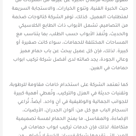
تتفوق شركة فرسان الخبرة عن غيرها من الشركات من
حيث الخبرة الفنية، وتنوع الخيارات، والاستجابة السريعة
لمتطلبات العميل. كذلك، توفر الشركة كتالوجات ضخمة
من التصاميم، تشمل الأبواب ذات الطابع الكلاسيكي
والحديث، وتُنفذ الأبواب حسب الطلب، بما يتناسب مع
المساحات المختلفة للحمامات، سواء كانت صغيرة أو
كبيرة. لذلك، فإن كل عميل يبحث عن باب حمام مميز
وعالي الجودة، يجد ضالته لدى أفضل شركة تركيب ابواب
حمامات في العين.
كما تعتمد الشركة على استخدام خامات مقاومة للرطوبة،
وتقنيات حديثة في العزل والتركيب، وتُعطي أهمية كبيرة
للجوانب الجمالية والوظيفية في آنٍ واحد. أيضاً، تُراعي
انسجام الباب مع كل من: ألوان الجدران، الأرضيات،
الإضاءة، والمغاسل، ما يمنح الحمام لمسة تصميمية
متكاملة. لذلك فإن خدمات تركيب ابواب حمامات في