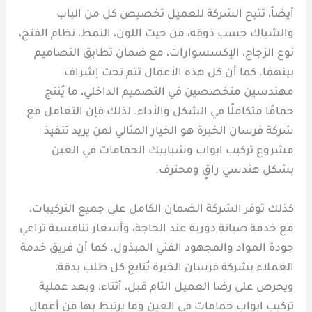
أيضاً، تتيح الشركة للعميل تخصيص كل من الباب
والشباك حسب ذوقه، من حيث اللون، النمط، نظام الفتح،
نوع الزجاج، الإكسسوارات، مع ضمان تطابق التصاميم
بينهما. كما أن كل هذه الأعمال تتم تحت إشراف
مهندسين متخصصين في التصميم الداخلي، ما يُنتج
حمامًا متكاملًا في الشكل والأداء. لذلك فإن التعامل مع
شركة فرسان الخبرة هو الخيار المثالي لمن يريد تنفيذ
مشروع تركيب ابواب وشبابيك الحمامات في العين
بشكل هندسي راقٍ ومحترف.
كذلك توفر الشركة الضمان الكامل على جميع التركيبات،
مع خدمة صيانة دورية عند الحاجة، وأسعار تنافسية تراعي
جودة المواد والمجهود الفني المبذول. كما أن فريق خدمة
العملاء بشركة فرسان الخبرة يُتابع كل طلب بدقة،
ويحرص على رضا العميل التام قبل، أثناء، وبعد عملية
تركيب ابواب حمامات في العين وما يرتبط بها من أعمال