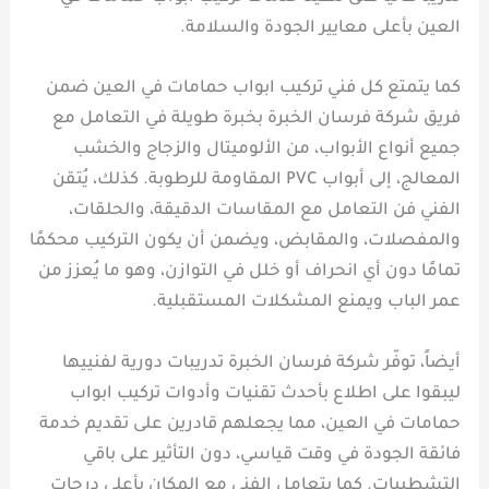
العين بأعلى معايير الجودة والسلامة.
كما يتمتع كل فني تركيب ابواب حمامات في العين ضمن
فريق شركة فرسان الخبرة بخبرة طويلة في التعامل مع
جميع أنواع الأبواب، من الألوميتال والزجاج والخشب
المعالج، إلى أبواب PVC المقاومة للرطوبة. كذلك، يُتقن
الفني فن التعامل مع المقاسات الدقيقة، والحلقات،
والمفصلات، والمقابض، ويضمن أن يكون التركيب محكمًا
تمامًا دون أي انحراف أو خلل في التوازن، وهو ما يُعزز من
عمر الباب ويمنع المشكلات المستقبلية.
أيضاً، توفّر شركة فرسان الخبرة تدريبات دورية لفنييها
ليبقوا على اطلاع بأحدث تقنيات وأدوات تركيب ابواب
حمامات في العين، مما يجعلهم قادرين على تقديم خدمة
فائقة الجودة في وقت قياسي، دون التأثير على باقي
التشطيبات. كما يتعامل الفني مع المكان بأعلى درجات