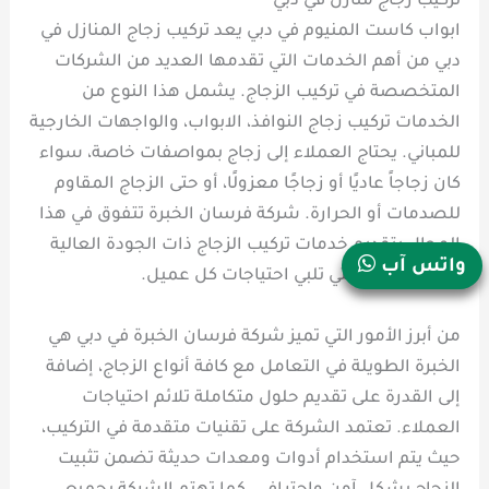
تركيب زجاج منازل في دبي
ابواب كاست المنيوم في دبي يعد تركيب زجاج المنازل في
دبي من أهم الخدمات التي تقدمها العديد من الشركات
المتخصصة في تركيب الزجاج. يشمل هذا النوع من
الخدمات تركيب زجاج النوافذ، الابواب، والواجهات الخارجية
للمباني. يحتاج العملاء إلى زجاج بمواصفات خاصة، سواء
كان زجاجاً عاديًا أو زجاجًا معزولًا، أو حتى الزجاج المقاوم
للصدمات أو الحرارة. شركة فرسان الخبرة تتفوق في هذا
المجال بتقديم خدمات تركيب الزجاج ذات الجودة العالية
واتس آب
والمواصفات التي تلبي احتياجات كل عميل.
من أبرز الأمور التي تميز شركة فرسان الخبرة في دبي هي
الخبرة الطويلة في التعامل مع كافة أنواع الزجاج، إضافة
إلى القدرة على تقديم حلول متكاملة تلائم احتياجات
العملاء. تعتمد الشركة على تقنيات متقدمة في التركيب،
حيث يتم استخدام أدوات ومعدات حديثة تضمن تثبيت