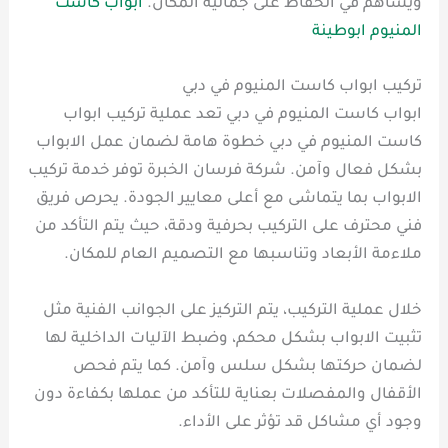
ويساهم في الحفاظ على جمالية المكان.
ابواب كاست
المنيوم ابوطينة
تركيب ابواب كاست المنيوم في دبي
ابواب كاست المنيوم في دبي تعد عملية تركيب ابواب
كاست المنيوم في دبي خطوة هامة لضمان عمل الابواب
بشكل فعال وآمن. شركة فرسان الخبرة توفر خدمة تركيب
الابواب بما يتماشى مع أعلى معايير الجودة. يحرص فريق
فني محترف على التركيب بحرفية ودقة، حيث يتم التأكد من
ملاءمة الأبعاد وتناسبها مع التصميم العام للمكان.
خلال عملية التركيب، يتم التركيز على الجوانب الفنية مثل
تثبيت الابواب بشكل محكم، وضبط الآليات الداخلية لها
لضمان حركتها بشكل سلس وآمن. كما يتم فحص
الأقفال والمفصلات بعناية للتأكد من عملها بكفاءة دون
وجود أي مشاكل قد تؤثر على الأداء.