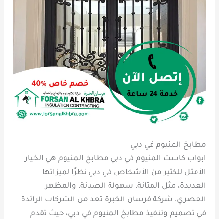
مطابخ المنيوم في دبي
ابواب كاست المنيوم في دبي مطابخ المنيوم هي الخيار
الأمثل للكثير من الأشخاص في دبي نظرًا لميزاتها
العديدة، مثل المتانة، سهولة الصيانة، والمظهر
العصري. شركة فرسان الخبرة تعد من الشركات الرائدة
في تصميم وتنفيذ مطابخ المنيوم في دبي، حيث تقدم