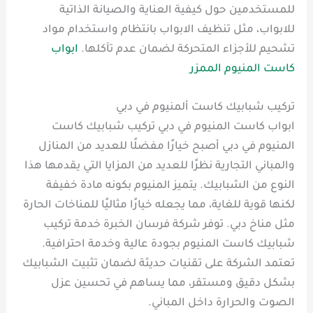
للمستخدمين حول كيفية العناية والصيانة الذاتية
للابواب، مثل تنظيف الابواب بانتظام واستخدام مواد
تشحيم للأجزاء المتحركة لضمان عدم تآكلها.
ابواب
كاست المنيوم الممزر
تركيب شبابيك كاست ألمنيوم في دبي
ابواب كاست المنيوم في دبي تركيب شبابيك كاست
المنيوم في دبي أصبح خيارًا مفضلًا للعديد من المنازل
والمباني التجارية نظرًا للعديد من المزايا التي يقدمها هذا
النوع من الشبابيك. يتميز المنيوم بكونه مادة خفيفة
لكنها قوية للغاية، مما يجعله خيارًا مثاليًا للمناخات الحارة
مثل مناخ دبي. توفر شركة فرسان الخبرة خدمة تركيب
شبابيك كاست المنيوم بجودة عالية وخدمة احترافية.
تعتمد الشركة على تقنيات حديثة لضمان تثبيت الشبابيك
بشكل دقيق ومستقر، مما يساهم في تحسين عزل
الصوت والحرارة داخل المباني.