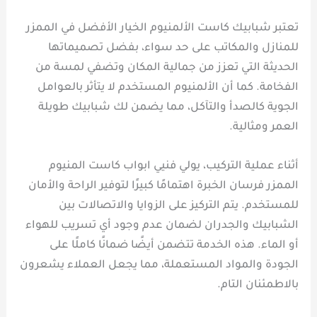
تعتبر شبابيك كاست الألمنيوم الخيار الأفضل في الممزر
للمنازل والمكاتب على حد سواء، بفضل تصميماتها
الحديثة التي تعزز من جمالية المكان وتضفي لمسة من
الفخامة. كما أن الألمنيوم المستخدم لا يتأثر بالعوامل
الجوية كالصدأ والتآكل، مما يضمن لك شبابيك طويلة
العمر ومثالية.
أثناء عملية التركيب، يولي فنيي ابواب كاست المنيوم
الممزر فرسان الخبرة اهتمامًا كبيرًا لتوفير الراحة والأمان
للمستخدم. يتم التركيز على الزوايا والاتصالات بين
الشبابيك والجدران لضمان عدم وجود أي تسريب للهواء
أو الماء. هذه الخدمة تتضمن أيضًا ضمانًا كاملًا على
الجودة والمواد المستعملة، مما يجعل العملاء يشعرون
بالاطمئنان التام.