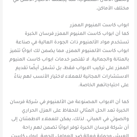
وتحقق الأمان المطلوب، مما يجعلها الاختيار الأمثل في
مختلف الأماكن.
ابواب كاست المنيوم الممزر
كما أن ابواب كاست المنيوم الممزر فرسان الخبرة
تستخدم مواد الألمنيوم ذات الجودة العالية في صناعة
ابواب كاست الألمنيوم الممزر، مما يضمن لك ابوابًا تتميز
بالمتانة والجمالية. لا تقتصر خدمات ابواب كاست المنيوم
الممزر على تركيب الابواب فقط، بل تشمل أيضًا تقديم
الاستشارات المجانية للعملاء لاختيار الأنسب لهم بناءً
على احتياجاتهم الخاصة.
كما أن الابواب المصنوعة من الألمنيوم في شركة فرسان
الخبرة تعد الحل المثالي للحفاظ على العزل الحراري
والصوتي في المباني. لذلك، يمكن للعملاء الاطمئنان إلى
أن شركة فرسان الخبرة توفر ابوابًا تضمن لهم راحة
العيش وحماية فعالة ضد العوامل الجوية. ابواب كاست