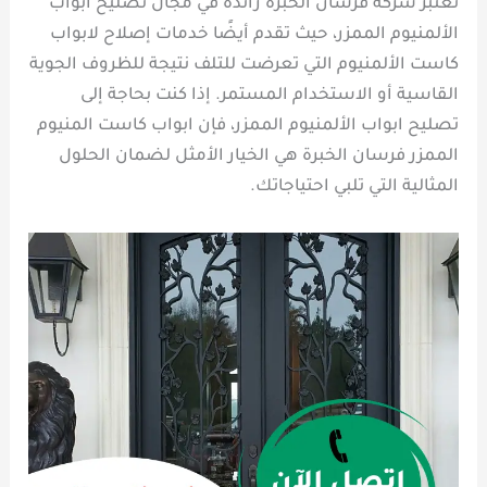
تعتبر شركة فرسان الخبرة رائدة في مجال تصليح ابواب
الألمنيوم الممزر، حيث تقدم أيضًا خدمات إصلاح لابواب
كاست الألمنيوم التي تعرضت للتلف نتيجة للظروف الجوية
القاسية أو الاستخدام المستمر. إذا كنت بحاجة إلى
تصليح ابواب الألمنيوم الممزر، فإن ابواب كاست المنيوم
الممزر فرسان الخبرة هي الخيار الأمثل لضمان الحلول
المثالية التي تلبي احتياجاتك.