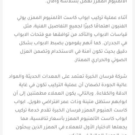
الألمنيوم الممزر تعمل بسلاسة وأمان.
أثناء عملية تركيب ابواب كاست الألمنيوم الممزر، يولي
الفنيون اهتمامًا كبيرًا لجميع التفاصيل الفنية، مثل
قياسات الابواب والتأكد من توافقها مع فتحات الابواب
في الجدران. كما أنهم يقومون بضبط الابواب بشكل
دقيق بحيث تكون آمنة في الاستخدام وتضمن العزل
الصوتي والحراري الممتاز.
شركة فرسان الخبرة تعتمد على المعدات الحديثة والمواد
عالية الجودة لضمان أن عملية التركيب تكون في غاية
الدقة والكفاءة. وبالتالي، يكون العملاء مطمئنين إلى أن
ابوابهم ستظل متينة وذات عمر افتراضي طويل. ابواب
كاست المنيوم الممزر فرسان الخبرة تقدم خدمة تركيب
ابواب كاست الألمنيوم الممزر بأسعار تنافسية، مما
يجعلها الاختيار الأول للعملاء في الممزر الذين يبحثون